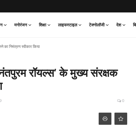
ान
मनोरंजन
शिक्षा
लाइफस्टाइल
टेक्नोलॉजी
देश
ब
बनने का निमंत्रण स्वीकार किया
ंतपुरम रॉयल्स’ के मुख्य संरक्षक
ा
9
0