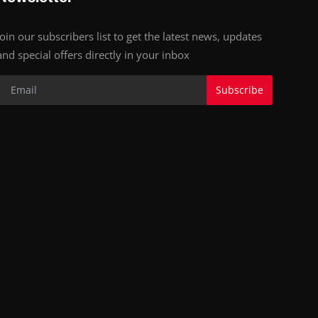
Join our subscribers list to get the latest news, updates
and special offers directly in your inbox
Subscribe