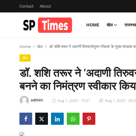
Contact
About
HOME
खेल
राजस्थ
Login
Register
Home
खेल
डॉ. शशि तरूर ने ‘अदाणी तिरुवनंतपुरम रॉयल्स’ के मुख्य संरक्षक 
Home
खेल
Contact
डॉ. शशि तरूर ने ‘अदाणी तिरुवन
About
बनने का निमंत्रण स्वीकार किय
खेल
admin
Aug 1, 2025 - 19:21
Aug 1, 2025 - 20:2
राजस्थान
मनोरंजन