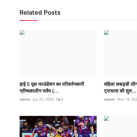
Related Posts
हाई 5 यूथ फाउंडेशन का परिवर्तनकारी
महिला कबड्डी लीग (
ग्रीष्मकालीन स्लैम (...
ट्रायल्स की शुरु...
admin
Jun 25, 2024
0
admin
Nov 19, 20