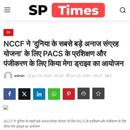
Login
Register
देश
NCCF ने ‘दुनिया के सबसे बड़े अनाज संग्रह
Home
योजना’ के लिए PACS के प्रशिक्षण और
पंजीकरण के लिए किया मेगा ड्राइव का आयोजन
Contact
admin
Jan 25, 2024 - 06:24
Jan 25, 2024 - 06:25
0
About
खेल
राजस्थान
मनोरंजन
NCCF ने ‘दुनिया के सबसे बड़े अनाज संग्रह योजना’ के लिए PACS के प्रशिक्षण और पंजीकरण के लिए
किया मेगा ड्राइव का आयोजन