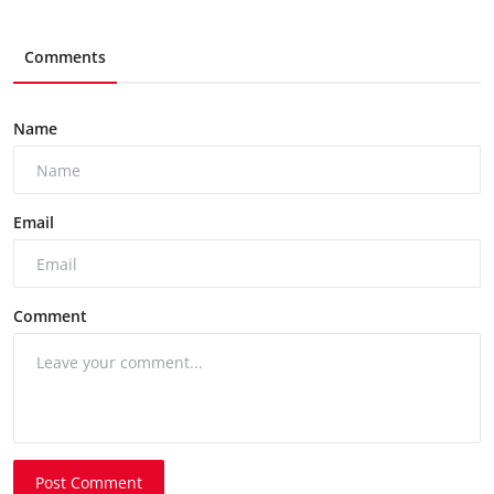
Comments
Name
Email
Comment
Post Comment