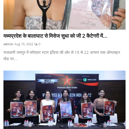
मध्यप्रदेश के बालाघाट से मिसेज सुधा को जी 2 कैटेगरी में...
admin
Aug 19, 2022
0
राजधानी जयपुर में फॉरएवर स्टार इंडिया की ओर से 19 से 22 अगस्त तक ऑनलाइन
मोड पर...