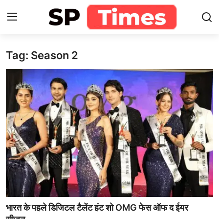
Tag: Season 2
Login
Register
Home
Contact
About
खेल
राजस्थान
मनोरंजन
भारत के पहले डिजिटल टैलेंट हंट शो OMG फेस ऑफ द ईयर