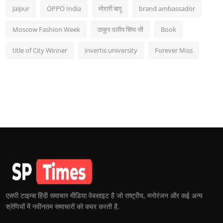
Jaipur
OPPO India
मोरारी बापू
brand ambassador
Moscow Fashion Week
ठाकुर दलीप सिंघ जी
Book
title of City Winner
invertis university
Forever Miss
एसपी टाइम्स हिंदी समाचार मीडिया वेबसाइट है जो राष्ट्रीय, मनोरंजन और कई अन्य
श्रेणियों में नवीनतम समाचारों को कवर करती है.