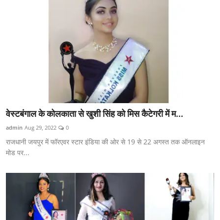
वेस्टबंगाल के कोलकाता से खुशी सिंह को मिस कैटेगरी में म...
admin
Aug 29, 2022
0
राजधानी जयपुर में फॉरएवर स्टार इंडिया की ओर से 19 से 22 अगस्त तक ऑनलाइन
मोड पर...