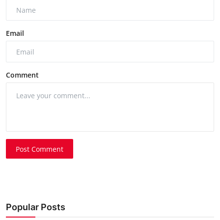
Email
Comment
Post Comment
Popular Posts