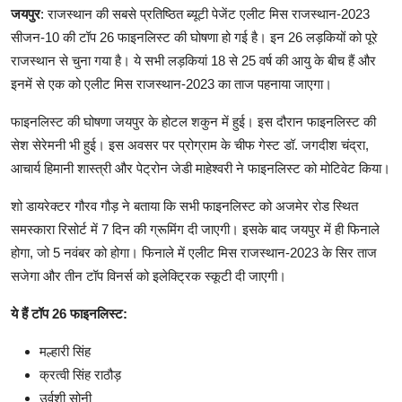
शिक्षा
जयपुर
: राजस्थान की सबसे प्रतिष्ठित ब्यूटी पेजेंट एलीट मिस राजस्थान-2023
सीजन-10 की टॉप 26 फाइनलिस्ट की घोषणा हो गई है। इन 26 लड़कियों को पूरे
लाइफस्टाइल
राजस्थान से चुना गया है। ये सभी लड़कियां 18 से 25 वर्ष की आयु के बीच हैं और
इनमें से एक को एलीट मिस राजस्थान-2023 का ताज पहनाया जाएगा।
टेक्नोलॉजी
फाइनलिस्ट की घोषणा जयपुर के होटल शकुन में हुई। इस दौरान फाइनलिस्ट की
देश
सेश सेरेमनी भी हुई। इस अवसर पर प्रोग्राम के चीफ गेस्ट डॉ. जगदीश चंद्रा,
आचार्य हिमानी शास्त्री और पेट्रोन जेडी माहेश्वरी ने फाइनलिस्ट को मोटिवेट किया।
बिज़नेस
शो डायरेक्टर गौरव गौड़ ने बताया कि सभी फाइनलिस्ट को अजमेर रोड स्थित
समस्कारा रिसोर्ट में 7 दिन की ग्रूमिंग दी जाएगी। इसके बाद जयपुर में ही फिनाले
English
होगा, जो 5 नवंबर को होगा। फिनाले में एलीट मिस राजस्थान-2023 के सिर ताज
सजेगा और तीन टॉप विनर्स को इलेक्ट्रिक स्कूटी दी जाएगी।
ये हैं टॉप 26 फाइनलिस्ट:
मल्हारी सिंह
क्रत्वी सिंह राठौड़
उर्वशी सोनी