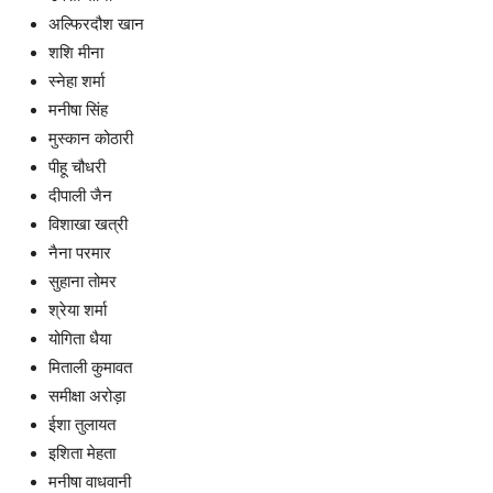
अल्फिरदौश खान
शशि मीना
स्न
ेहा शर्मा
मनीषा सिंह
मुस्कान कोठारी
पीहू चौधरी
दीपाली जैन
विशाखा खत्री
नैना परमार
सुहाना तोमर
श्रेया शर्मा
योगिता धैया
मिताली कुमावत
समीक्षा अरोड़ा
ईशा तुलायत
इशिता मेहता
मनीषा वाधवानी