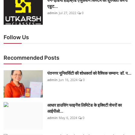
पैन-इंडिया हाइब्रिड एजुकेशन सिस्टम की शुरुआत करेगा
एडुट...
admin
Jul 27, 2022
0
Follow Us
Recommended Posts
पंतनगर यूनिवर्सिटी की शोधकर्ता को वैश्विक सम्मान: डॉ. प...
admin
Jun 16, 2024
0
आधार हाउसिंग फाइनेंस लिमिटेड के इक्विटी शेयरों का
आईपीओ...
admin
May 6, 2024
0