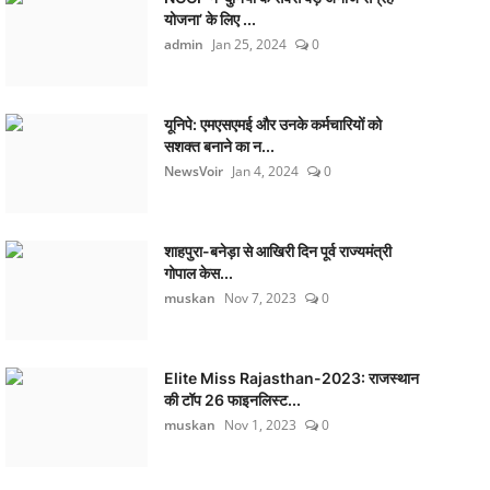
योजना’ के लिए ...
admin
Jan 25, 2024
0
यूनिपे: एमएसएमई और उनके कर्मचारियों को
सशक्त बनाने का न...
NewsVoir
Jan 4, 2024
0
शाहपुरा-बनेड़ा से आखिरी दिन पूर्व राज्यमंत्री
गोपाल केस...
muskan
Nov 7, 2023
0
Elite Miss Rajasthan-2023: राजस्थान
की टॉप 26 फाइनलिस्ट...
muskan
Nov 1, 2023
0