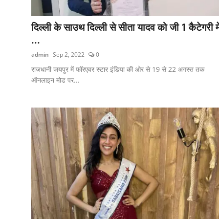
शिक्षा
दिल्ली के साउथ दिल्ली से सीता यादव को जी 1 कैटेगरी मे
लाइफस्टाइल
...
admin
Sep 2, 2022
0
टेक्नोलॉजी
राजधानी जयपुर में फॉरएवर स्टार इंडिया की ओर से 19 से 22 अगस्त तक
देश
ऑनलाइन मोड पर...
बिज़नेस
English