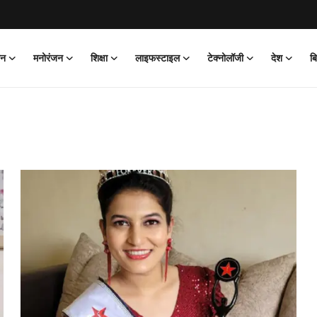
ान
मनोरंजन
शिक्षा
लाइफस्टाइल
टेक्नोलॉजी
देश
ब