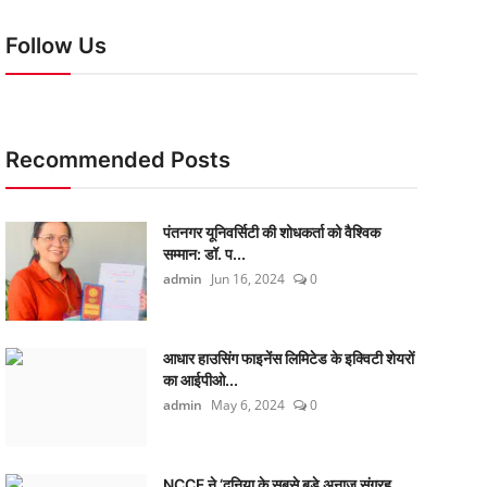
Follow Us
Recommended Posts
पंतनगर यूनिवर्सिटी की शोधकर्ता को वैश्विक
सम्मान: डॉ. प...
admin
Jun 16, 2024
0
आधार हाउसिंग फाइनेंस लिमिटेड के इक्विटी शेयरों
का आईपीओ...
admin
May 6, 2024
0
NCCF ने ‘दुनिया के सबसे बड़े अनाज संग्रह