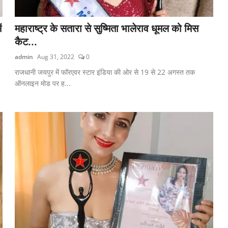
ं
महाराष्ट्र के सतारा से सुष्मिता भालेराव धूमल को मिस
कैट...
admin
Aug 31, 2022
0
राजधानी जयपुर में फॉरएवर स्टार इंडिया की ओर से 19 से 22 अगस्त तक
ऑनलाइन मोड पर ह...