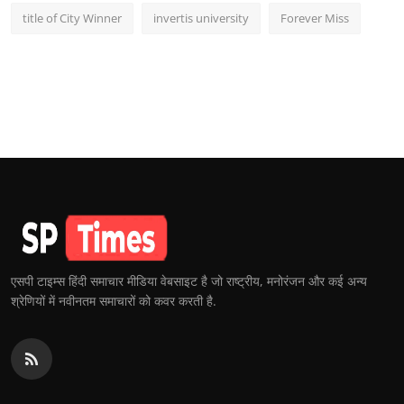
title of City Winner
invertis university
Forever Miss
एसपी टाइम्स हिंदी समाचार मीडिया वेबसाइट है जो राष्ट्रीय, मनोरंजन और कई अन्य
श्रेणियों में नवीनतम समाचारों को कवर करती है.