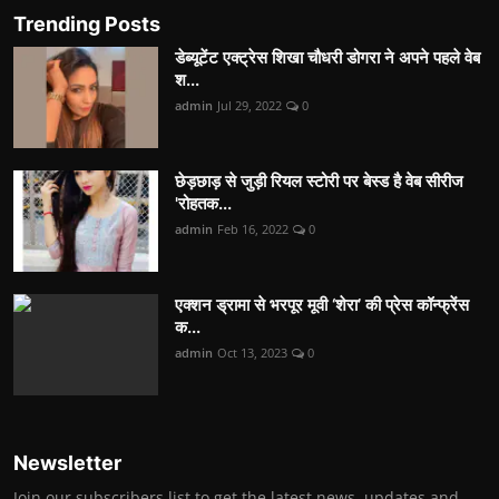
Trending Posts
डेब्यूटेंट एक्ट्रेस शिखा चौधरी डोगरा ने अपने पहले वेब
श...
admin
Jul 29, 2022
0
छेड़छाड़ से जुड़ी रियल स्टोरी पर बेस्ड है वेब सीरीज
'रोहतक...
admin
Feb 16, 2022
0
एक्शन ड्रामा से भरपूर मूवी ‘शेरा’ की प्रेस कॉन्फ्रेंस
क...
admin
Oct 13, 2023
0
Newsletter
Join our subscribers list to get the latest news, updates and