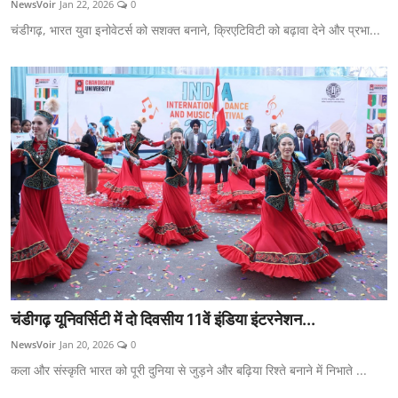
NewsVoir
Jan 22, 2026
0
शिक्षा
चंडीगढ़, भारत युवा इनोवेटर्स को सशक्त बनाने, क्रिएटिविटी को बढ़ावा देने और प्रभा...
लाइफस्टाइल
टेक्नोलॉजी
देश
बिज़नेस
English
चंडीगढ़ यूनिवर्सिटी में दो दिवसीय 11वें इंडिया इंटरनेशन...
NewsVoir
Jan 20, 2026
0
कला और संस्कृति भारत को पूरी दुनिया से जुड़ने और बढ़िया रिश्ते बनाने में निभाते ...