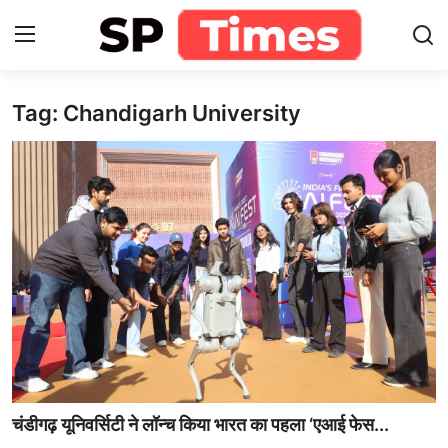
Tag: Chandigarh University
Login
Register
Home
Contact
About
खेल
राजस्थान
मनोरंजन
चंडीगढ़ यूनिवर्सिटी ने लॉन्च किया भारत का पहला ‘एआई फेस...