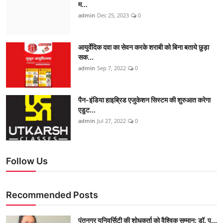
म...
admin
Dec 25, 2023
0
आयुर्वेदिक दवा का सेवन करके शराबी को बिना बताये छुड़ा
सक...
admin
Sep 7, 2022
0
पैन-इंडिया हाइब्रिड एजुकेशन सिस्टम की शुरुआत करेगा
एडुट...
admin
Jul 27, 2022
0
Follow Us
Recommended Posts
पंतनगर यूनिवर्सिटी की शोधकर्ता को वैश्विक सम्मान: डॉ. प...