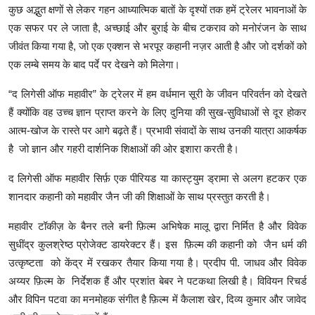
कुछ अद्भुत क्षणों से लेकर गहन आध्यात्मिक बातों के दृश्यों तक हमें ट्रेलर भावनाओं के
एक सफर पर ले जाता है, अच्छाई और बुराई के बीच टकराव को मनोरंजन के साथ
जीवंत किया गया है, जो एक एक्शन से भरपूर कहानी नज़र आती है और जो दर्शकों को
एक लम्बे समय के बाद पर्दे पर देखने को मिलेगा।
“द लिगेसी ऑफ महावीर” के ट्रेलर में हम वर्धमान सूरी के जीवन परिवर्तन को देखते
हैं क्योंकि वह उच्च ज्ञान प्राप्त करने के लिए दुनिया की सुख-सुविधाओं से दूर होकर
आत्म-खोज के रास्ते पर आगे बढ़ते हैं। प्रभावी संवादों के साथ उनकी यात्रा आकर्षक
है जो ज्ञान और गहरी दार्शनिक शिक्षाओं की ओर इशारा करती है।
द लिगेसी ऑफ महावीर सिर्फ़ एक पीरियड या कास्ट्युम ड्रामा से अलग हटकर एक
शानदार कहानी को महावीर जैन जी की शिक्षाओं के साथ प्रस्तुत करती है।
महावीर टॉकीज़ के बैनर तले बनी फ़िल्म अभिषेक मालू द्वारा निर्मित है और विवेक
सुधींद्र कुलश्रेष्ठ प्रोजेक्ट डायरेक्टर हैं। इस फ़िल्म की कहानी को जैन धर्म की
उत्कृष्टता को केंद्र में रखकर तैयार किया गया है। प्रदीप पी. जाधव और विवेक
अय्यर फ़िल्म के निर्देशक हैं और प्रशांत बेबर ने पटकथा लिखी है। विवियन रिचर्ड
और विपिन पटवा का मनमोहक संगीत है फ़िल्म में कैलाश खेर, दिव्य कुमार और जावेद