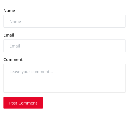
Name
Email
Comment
Post Comment