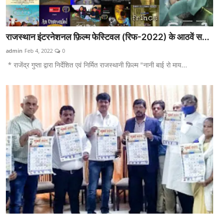
राजस्थान इंटरनेशनल फ़िल्म फेस्टिवल (रिफ-2022) के आठवें स...
admin
Feb 4, 2022
0
* राजेंद्र गुप्ता द्वारा निर्देशित एवं निर्मित राजस्थानी फ़िल्म "नानी बाई रो माय...