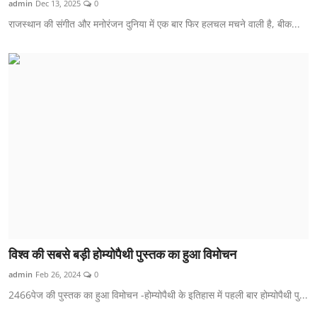
admin
Dec 13, 2025
0
शिक्षा
राजस्थान की संगीत और मनोरंजन दुनिया में एक बार फिर हलचल मचने वाली है, बीक...
लाइफस्टाइल
टेक्नोलॉजी
देश
बिज़नेस
English
विश्व की सबसे बड़ी होम्योपैथी पुस्तक का हुआ विमोचन
admin
Feb 26, 2024
0
2466पेज की पुस्तक का हुआ विमोचन -होम्योपैथी के इतिहास में पहली बार होम्योपैथी पु...