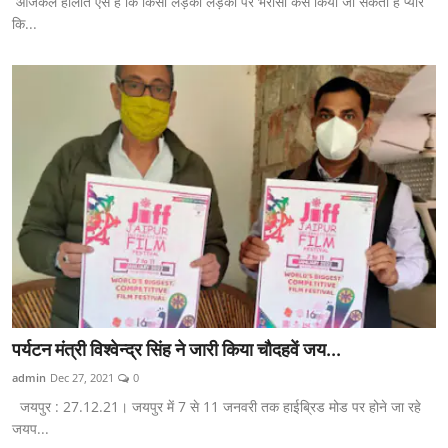
आजकल हालात ऐसे हैं कि किसी लड़का लड़की पर भरोसा कैसे किया जा सकता है प्यार
कि...
पर्यटन मंत्री विश्वेन्द्र सिंह ने जारी किया चौदहवें जय...
admin
Dec 27, 2021
0
जयपुर : 27.12.21। जयपुर में 7 से 11 जनवरी तक हाईब्रिड मोड पर होने जा रहे
जयप...