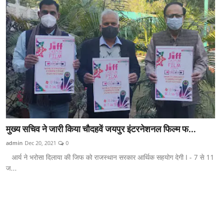
मुख्य सचिव ने जारी किया चौदहवें जयपुर इंटरनेशनल फिल्म फ...
admin
Dec 20, 2021
0
आर्य ने भरोसा दिलाया की जिफ को राजस्थान सरकार आर्थिक सहयोग देगी I - 7 से 11
ज...