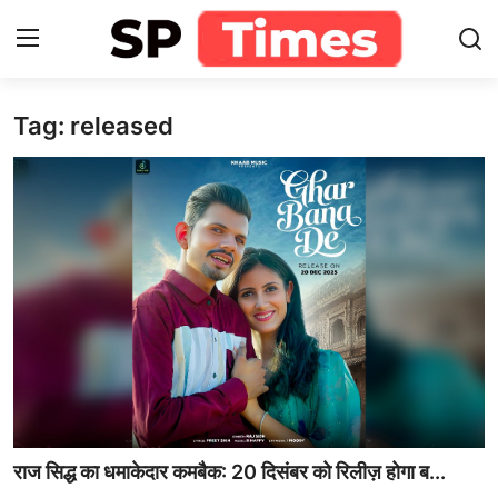
Tag: released
Login
Register
Home
Contact
About
खेल
राजस्थान
मनोरंजन
राज सिद्ध का धमाकेदार कमबैक: 20 दिसंबर को रिलीज़ होगा ब...