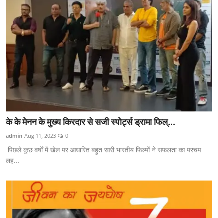
के के मेनन के मुख्य किरदार से सजी स्पोर्ट्स ड्रामा फिल्...
admin
Aug 11, 2023
0
पिछले कुछ वर्षों में खेल पर आधारित बहुत सारी भारतीय फिल्मों ने सफलता का परचम
लह...