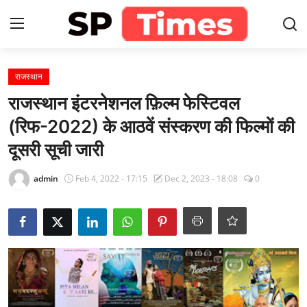
Login
Register
राजस्थान
राजस्थान इंटरनेशनल फ़िल्म फेस्टिवल
Home
(रिफ-2022) के आठवें संस्करण की फिल्मों की
दूसरी सूची जारी
Contact
admin
Feb 4, 2022 - 17:15
Dec 2, 2023 - 18:08
0
About
खेल
राजस्थान
मनोरंजन