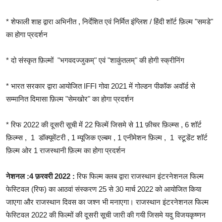
* शेफाली शाह द्वारा अभिनीत , निर्देशित एवं निर्मित इंग्लिश / हिंदी शॉर्ट फ़िल्म "समडे"
का होगा प्रदर्शन
* दो संस्कृत फ़िल्मों "भगवदज्जुकम्" एवं "शाकुंतलम्" की होगी स्क्रीनिंग
* भारत सरकार द्वारा आयोजित IFFI गोवा 2021 में गोल्डन पीकॉक अवॉर्ड से
सम्मानित दिमासा फ़िल्म "सेमखोर" का होगा प्रदर्शन
* रिफ 2022 की दूसरी सूची में 22 फिल्में जिसमे से 11 फ़ीचर फ़िल्म्स , 6 शॉर्ट
फ़िल्म्स , 1 डॉक्यूमेंटरी , 1 म्यूजिक एल्बम , 1 एनीमेशन फ़िल्म , 1 स्टूडेंट शॉर्ट
फ़िल्म ओर 1 राजस्थानी फ़िल्म का होगा प्रदर्शन
नेशनल :4 फ़रवरी 2022 :
रिफ फिल्म क्लब द्वारा राजस्थान इंटरनेशनल फिल्म
फेस्टिवल (रिफ) का आठवां संस्करण 25 से 30 मार्च 2022 को आयोजित किया
जाएगा और राजस्थान दिवस का जश्न भी मनाएगा। राजस्थान इंटरनेशनल फिल्म
फेस्टिवल 2022 की फिल्मों की दूसरी सूची जारी की गयी जिसमे यदु विजयकृष्णन