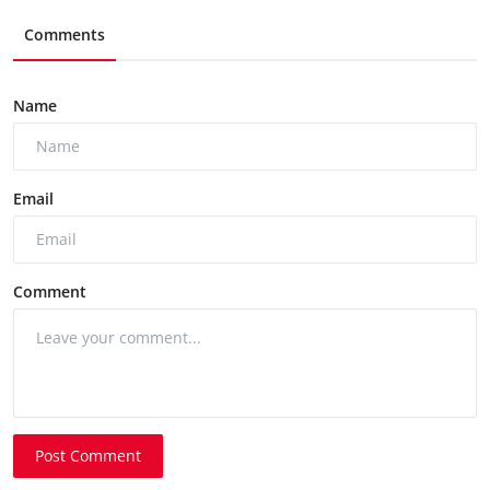
Comments
Name
Email
Comment
Post Comment