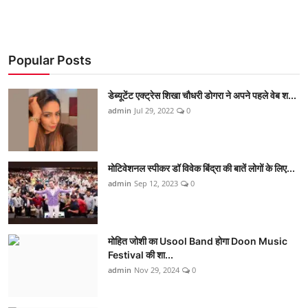
Popular Posts
डेब्यूटेंट एक्ट्रेस शिखा चौधरी डोगरा ने अपने पहले वेब श...
admin
Jul 29, 2022
0
मोटिवेशनल स्पीकर डॉ विवेक बिंद्रा की बातें लोगों के लिए...
admin
Sep 12, 2023
0
मोहित जोशी का Usool Band होगा Doon Music
Festival की शा...
admin
Nov 29, 2024
0