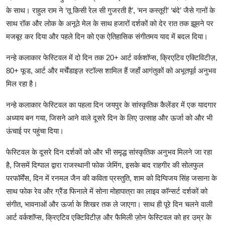
के साथ। राहुल राम ने ‘तू किसी रेल सी गुजरती है’, ‘मन कस्तूरी’ ‘बंदे’ जैसे गानों के
साथ रॉक और लोक के अनूठे मेल के साथ हजारों दर्शकों को देर रात तक झूमने पर
मजबूर कर दिया और पहले दिन को एक ऐतिहासिक संगीतमय याद में बदल दिया।
नन्हे कलाकार फेस्टिवल में दो दिन तक 20+ आर्ट वर्कशॉप्स, क्रिएटिव एक्टिविटीज़,
80+ फूड, आर्ट और मर्चेंडाइज़ स्टॉल्स शामिल हैं जहाँ आगंतुकों को अभूतपूर्व अनुभव
मिल रहा है।
नन्हे कलाकार फेस्टिवल का पहला दिन जयपुर के सांस्कृतिक कैलेंडर में एक यादगार
अध्याय बन गया, जिसने आने वाले दूसरे दिन के लिए उत्साह और ऊर्जा को और भी
ऊंचाई पर पहुंचा दिया।
फेस्टिवल के दूसरे दिन दर्शकों को और भी समृद्ध सांस्कृतिक अनुभव मिलने जा रहा
है, जिसमें दिग्पाल द्वारा राजस्थानी फोक जेमिंग, इसके बाद राहगीर की सोलफुल
परफॉर्मेंस, दिन में रनमल जैन की कविता प्रस्तुति, शाम को दिग्विजय सिंह जसाना के
साथ फोक रेव और ग्रैंड फिनाले में सोना मोहापात्रा का लाइव कॉन्सर्ट दर्शकों को
संगीत, भावनाओं और ऊर्जा के शिखर तक ले जाएगा। साथ ही पूरे दिन चलने वाली
आर्ट वर्कशॉप्स, क्रिएटिव एक्टिविटीज़ और फैमिली ज़ोन फेस्टिवल को हर उम्र के