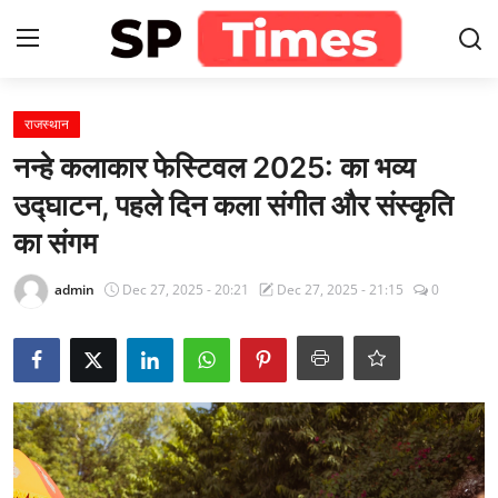
Login
Register
राजस्थान
नन्हे कलाकार फेस्टिवल 2025: का भव्य
Home
उद्घाटन, पहले दिन कला संगीत और संस्कृति
का संगम
Contact
admin
Dec 27, 2025 - 20:21
Dec 27, 2025 - 21:15
0
About
खेल
राजस्थान
मनोरंजन