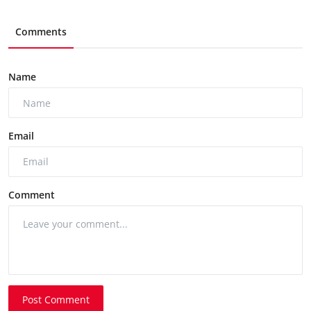
Comments
Name
Email
Comment
Post Comment