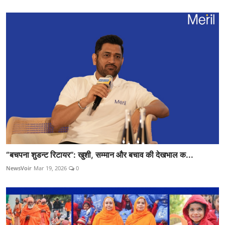
“बचपना शुडन्ट रिटायर”: खुशी, सम्मान और बचाव की देखभाल क...
NewsVoir
Mar 19, 2026
0