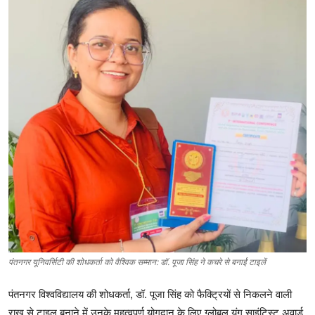
शिक्षा
लाइफस्टाइल
टेक्नोलॉजी
देश
बिज़नेस
English
पंतनगर यूनिवर्सिटी की शोधकर्ता को वैश्विक सम्मान: डॉ. पूजा सिंह ने कचरे से बनाईं टाइलें
पंतनगर विश्वविद्यालय की शोधकर्ता, डॉ. पूजा सिंह को फैक्ट्रियों से निकलने वाली
राख से टाइल बनाने में उनके महत्वपूर्ण योगदान के लिए ग्लोबल यंग साइंटिस्ट अवार्ड