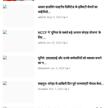
आधार हाउसिंग फाइनेंस लिमिटेड के इक्विटी शेयरों का
आईपीओ...
admin
May 6, 2024
0
NCCF ने ‘दुनिया के सबसे बड़े अनाज संग्रह योजना’ के
लिए ...
admin
Jan 25, 2024
0
यूनिपे: एमएसएमई और उनके कर्मचारियों को सशक्त बनाने
का न...
NewsVoir
Jan 4, 2024
0
शाहपुरा-बनेड़ा से आखिरी दिन पूर्व राज्यमंत्री गोपाल केस...
muskan
Nov 7, 2023
0