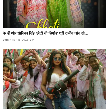
के डी और सोनिका सिंह 'छोटी सी डिमांड' श्री राजीव जॉन सौ...
admin
Apr 13, 2022
0