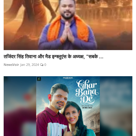
तजिंदर सिंह तिवाना और मैड इन्फ्लुएंस के अध्यक्ष, “सबके ...
NewsVoir
Jan 29, 2024
0