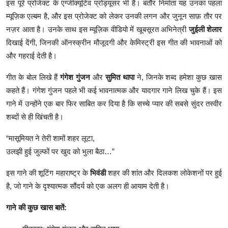
इस पूरे प्रोजेक्ट के एग्जीक्यूटिव प्रोड्यूसर भी हैं। बतौर निर्माता यह उनका पहला
म्यूज़िक एल्बम है, और इस प्रोजेक्ट को लेकर उनकी लगन और जुनून साफ़ तौर पर
नज़र आता है। उनके साथ इस म्यूज़िक वीडियो में खूबसूरत अभिनेत्री
जुईली शेलार
दिखाई देंगी, जिनकी ऑनस्क्रीन मौजूदगी और केमिस्ट्री इस गीत की भावनाओं को
और गहराई देती है।
गीत के बोल लिखे हैं
गंगेश गुंजन
और
सुमित थापा
ने, जिनके शब्द हमेशा कुछ खास
कहते हैं। गंगेश गुंजन पहले भी कई भावनात्मक और यादगार गाने लिख चुके हैं। इस
गाने में उन्होंने एक बार फिर साबित कर दिया है कि सच्चे प्यार की सबसे सुंदर तस्वीर
शब्दों से ही खिंचती है।
“मासूमियत ने तेरी शामों शहर लूटा,
उलझी हुई जुल्फों पर खुद को भुला बैठा…”
इस गाने की शूटिंग महाराष्ट्र के
भिवंडी
शहर की शांत और दिलकश लोकेशनों पर हुई
है, जो गाने के दृश्यात्मक सौंदर्य को एक अलग ही आयाम देती है।
गाने की कुछ खास बातें: