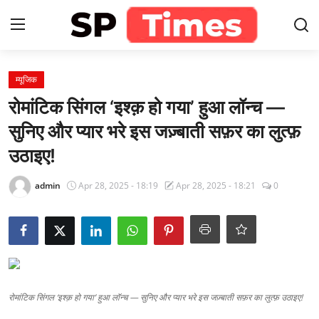
Login
Register
म्यूजिक
रोमांटिक सिंगल ‘इश्क़ हो गया’ हुआ लॉन्च —
Home
सुनिए और प्यार भरे इस जज़्बाती सफ़र का लुत्फ़
उठाइए!
Contact
admin
Apr 28, 2025 - 18:19
Apr 28, 2025 - 18:21
0
About
खेल
राजस्थान
मनोरंजन
रोमांटिक सिंगल ‘इश्क़ हो गया’ हुआ लॉन्च — सुनिए और प्यार भरे इस जज़्बाती सफ़र का लुत्फ़ उठाइए!