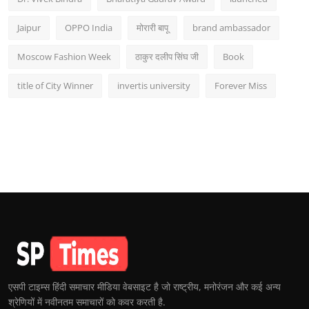
Jaipur
OPPO India
मोरारी बापू
brand ambassador
Moscow Fashion Week
ठाकुर दलीप सिंघ जी
Book
title of City Winner
invertis university
Forever Miss
एसपी टाइम्स हिंदी समाचार मीडिया वेबसाइट है जो राष्ट्रीय, मनोरंजन और कई अन्य
श्रेणियों में नवीनतम समाचारों को कवर करती है.