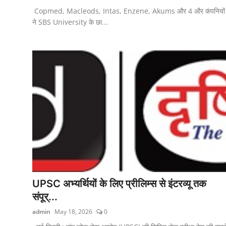
Copmed, Macleods, Intas, Enzene, Akums और 4 और कंपनियों
ने SBS University के छा...
UPSC अभ्यर्थियों के लिए प्रीलिम्स से इंटरव्यू तक
संपूर्...
admin
May 18, 2026
0