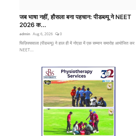
शिक्षा
जब भाषा नहीं, हौसला बना पहचान: पीडब्ल्यू ने NEET
लाइफस्टाइल
2026 क...
admin
Aug 6, 2026
0
टेक्नोलॉजी
फिज़िक्सवाला (पीडब्ल्यू) ने हाल ही में नोएडा में एक सम्मान समारोह आयोजित कर
देश
NEET...
बिज़नेस
English