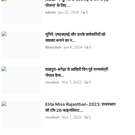
योजना’ के लिए ...
admin
Jan 25, 2024
0
यूनिपे: एमएसएमई और उनके कर्मचारियों को
सशक्त बनाने का न...
NewsVoir
Jan 4, 2024
0
शाहपुरा-बनेड़ा से आखिरी दिन पूर्व राज्यमंत्री
गोपाल केस...
muskan
Nov 7, 2023
0
Elite Miss Rajasthan-2023: राजस्थान
की टॉप 26 फाइनलिस्ट...
muskan
Nov 1, 2023
0