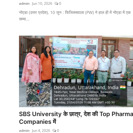
admin
Jun 10, 2026
0
नोएडा (उत्तर प्रदेश), 10 जून : फिजिक्सवाला (PW) ने हाल ही में नोएडा में एक
सम्मा...
SBS University के छात्र, देश की Top Pharm
Companies में
admin
Jun 4, 2026
0