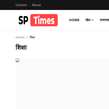
Contact
About
HOME
खेल
राजस्थ
Login
Register
Home
शिक्षा
Home
शिक्षा
Contact
About
खेल
राजस्थान
मनोरंजन