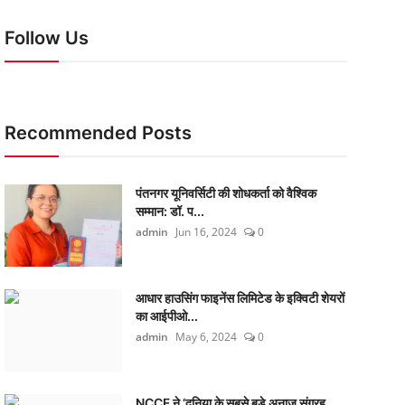
Follow Us
Recommended Posts
पंतनगर यूनिवर्सिटी की शोधकर्ता को वैश्विक
सम्मान: डॉ. प...
admin
Jun 16, 2024
0
आधार हाउसिंग फाइनेंस लिमिटेड के इक्विटी शेयरों
का आईपीओ...
admin
May 6, 2024
0
NCCF ने ‘दुनिया के सबसे बड़े अनाज संग्रह