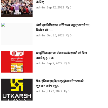
के लिए...
admin
Sep 12, 2023
0
योगी दयानिधि शरण करेंगे भव्य समुद्र आरती 25
दिसंबर को म...
admin
Dec 25, 2023
0
आयुर्वेदिक दवा का सेवन करके शराबी को बिना
बताये छुड़ा सक...
admin
Sep 7, 2022
0
पैन-इंडिया हाइब्रिड एजुकेशन सिस्टम की
शुरुआत करेगा एडुट...
admin
Jul 27, 2022
0