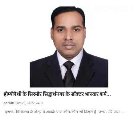
होम्योपैथी के सिरमौर सिद्धार्थनगर के डॉक्टर भास्कर शर्म...
admin
Oct 21, 2022
0
प्रश्न- चिकित्सा के क्षेत्र में आपके पास कौन-कौन सी डिग्री है lउत्तर- मेरे पास ...