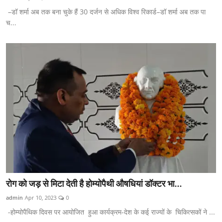
–डॉ शर्मा अब तक बना चुके हैं 30 दर्जन से अधिक विश्व रिकार्ड–डॉ शर्मा अब तक पा
च...
रोग को जड़ से मिटा देती है होम्योपैथी औषधियां डॉक्टर भा...
admin
Apr 10, 2023
0
-होम्योपैथिक दिवस पर आयोजित हुआ कार्यक्रम-देश के कई राज्यों के चिकित्सकों ने ...