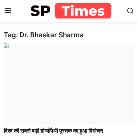
Tag: Dr. Bhaskar Sharma
Login
Register
Home
Contact
About
खेल
राजस्थान
मनोरंजन
विश्व की सबसे बड़ी होम्योपैथी पुस्तक का हुआ विमोचन