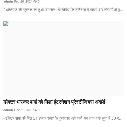
admin
Feb 26, 2024
0
शिक्षा
2466पेज की पुस्तक का हुआ विमोचन -होम्योपैथी के इतिहास में पहली बार होम्योपैथी पु...
लाइफस्टाइल
टेक्नोलॉजी
देश
बिज़नेस
English
डॉक्टर भास्कर शर्मा को मिला इंटरनेशन प्रेस्टीजियस अवॉर्ड
admin
Dec 21, 2023
0
-डॉक्टर शर्मा को मिले 51 हजार रुपए के पुरस्कार -डॉ शर्मा अब तक बना चुके हैं 30 द...