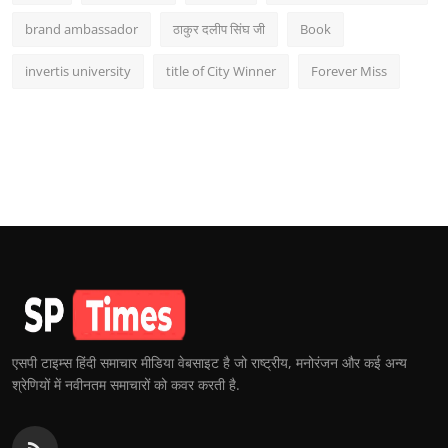
brand ambassador
ठाकुर दलीप सिंघ जी
Book
invertis university
title of City Winner
Forever Miss
एसपी टाइम्स हिंदी समाचार मीडिया वेबसाइट है जो राष्ट्रीय, मनोरंजन और कई अन्य
श्रेणियों में नवीनतम समाचारों को कवर करती है.