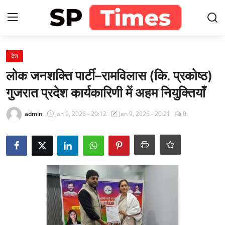
Login
Register
देश
लोक जनशक्ति पार्टी–रामविलास (कि. प्रकोष्ठ)
Home
गुजरात प्रदेश कार्यकारिणी में अहम नियुक्तियाँ
Contact
admin
Jan 9, 2026 - 20:12
Jan 9, 2026 - 20:21
0
About
खेल
राजस्थान
मनोरंजन