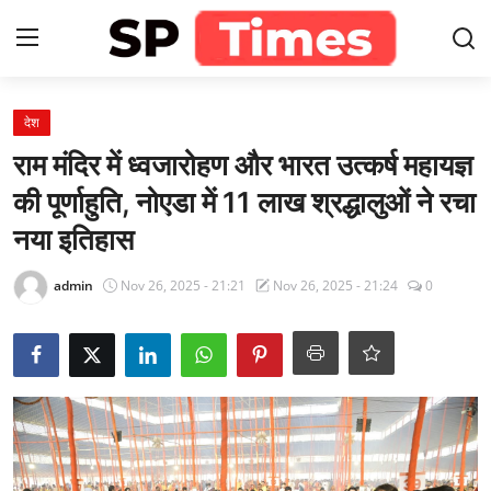
Login
Register
देश
राम मंदिर में ध्वजारोहण और भारत उत्कर्ष महायज्ञ
Home
की पूर्णाहुति, नोएडा में 11 लाख श्रद्धालुओं ने रचा
नया इतिहास
Contact
admin
Nov 26, 2025 - 21:21
Nov 26, 2025 - 21:24
0
About
खेल
राजस्थान
मनोरंजन