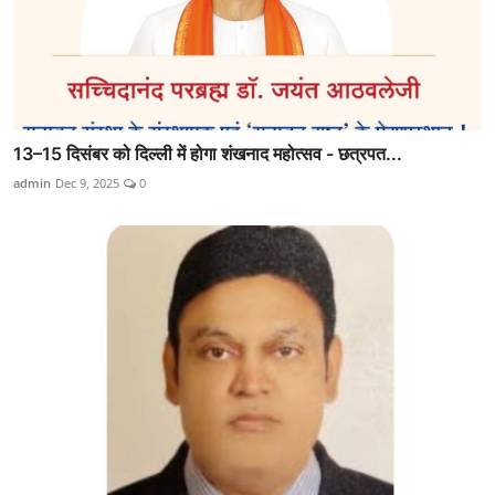
13–15 दिसंबर को दिल्ली में होगा शंखनाद महोत्सव - छत्रपत...
admin
Dec 9, 2025
0