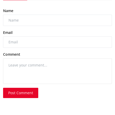
Name
Email
Comment
Post Comment