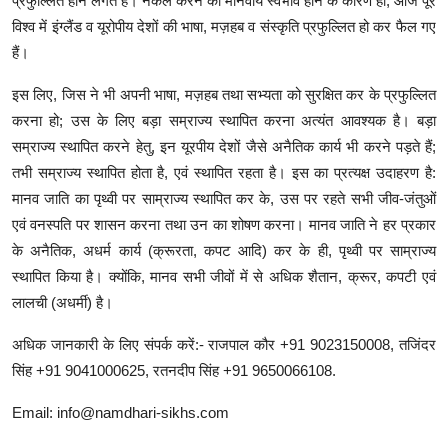
प्रफुल्लित होने लगते हैं। नकल करने का मानवीय स्वभाव होने के कारण ही, आज पूरे
विश्व में इंग्लैंड व यूरोपीय देशों की भाषा, मज़हब व संस्कृति प्रफुल्लित हो कर फैल गए
हैं।
इस लिए, जिस ने भी अपनी भाषा, मज़हब तथा सभ्यता को सुरक्षित कर के प्रफुल्लित
करना हो; उस के लिए बड़ा सम्राज्य स्थापित करना अत्यंत आवश्यक है। बड़ा
सम्राज्य स्थापित करने हेतु, इन यूरपीय देशों जैसे अनैतिक कार्य भी करने पड़ते हैं;
तभी सम्राज्य स्थापित होता है, एवं स्थापित रहता है। इस का प्रत्यक्ष उदाहरण है:
मानव जाति का पृथ्वी पर साम्राज्य स्थापित कर के, उस पर रहते सभी जीव-जंतुओं
एवं वनस्पति पर शासन करना तथा उन का शोषण करना। मानव जाति ने हर प्रकार
के अनैतिक, अधर्म कार्य (क्रूरता, कपट आदि) कर के ही, पृथ्वी पर साम्राज्य
स्थापित किया है। क्योंकि, मानव सभी जीवों में से अधिक शैतान, क्रूर, कपटी एवं
लालची (अधर्मी) है।
अधिक जानकारी के लिए संपर्क करें:- राजपाल कौर +91 9023150008, तजिंदर
सिंह +91 9041000625, रतनदीप सिंह +91 9650066108.
Email: info@namdhari-sikhs.com