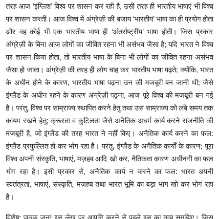
तरह आज ‘इंग्लिश’ विश्व पर शासन कर रही है, उसी तरह ही भारतीय भाषाएं भी विश्व
शिक्षा
पर शासन करती। आज विश्व में अंग्रेज़ी की बजाय ‘भारतीय’ भाषा का ही प्रयोग होता
लाइफस्टाइल
और वह कोई भी एक भारतीय भाषा ही ‘अंतर्राष्ट्रीय’ भाषा होती। जिस प्रकार
अंग्रेज़ी के बिना आज लोगों का जीवित रहना भी असंभव जैसा है; यदि भारत ने विश्व
टेक्नोलॉजी
पर शासन किया होता, तो भारतीय भाषा के बिना भी लोगों का जीवित रहना असंभव
जैसा हो जाता। अंग्रेज़ी की तरह ही लोग चाह कर भारतीय भाषा पढ़ते; क्योंकि, भारत
देश
के अधीन होने के कारण, भारतीय भाषा पढ़ना उन की मजबूरी बन जानी थी; जैसे
इंग्लैंड के अधीन रहने के कारण अंग्रेज़ी पढ़ना, आज पूरे विश्व की मजबूरी बन गई
बिज़नेस
है। परंतु, विश्व पर साम्राज्य स्थापित करने हेतु तथा उस साम्राज्य को लंबे समय तक
कायम रखने हेतु: क्रूरता व कुटिलता जैसे अनैतिक-अधर्म कार्य करने राजनीति की
English
मजबूरी है, जो इंग्लैंड की तरह भारत ने नहीं किए। अनैतिक कार्य करने का फल:
इंग्लैंड प्रफुल्लित हो कर भोग रहा है। परंतु, इंग्लैंड के अनैतिक कार्यों के कारण; पूरा
विश्व अपनी संस्कृति, भाषाएं, मज़हब आदि खो कर, नैतिकता कारण अधीनगी का फल
भोग रहा है। इसी प्रकार से, अनैतिक कार्य न करने का फल: भारत अपनी
स्वतंत्रता, भाषाएं, संस्कृति, मज़हब तथा भारत भूमि का बड़ा भाग खो कर भोग रहा
है।
विशेष: पाठक जन! इस लेख पर आपत्ति करने से पहले इस का तत्व समझिए। जिस