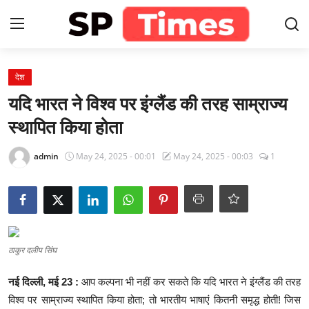
Login
Register
देश
यदि भारत ने विश्व पर इंग्लैंड की तरह साम्राज्य
Home
स्थापित किया होता
Contact
admin
May 24, 2025 - 00:01
May 24, 2025 - 00:03
1
About
खेल
ठाकुर दलीप सिंघ
राजस्थान
नई दिल्ली, मई
23 :
आप कल्पना भी नहीं कर सकते कि यदि भारत ने इंग्लैंड की तरह
मनोरंजन
विश्व पर साम्राज्य स्थापित किया होता; तो भारतीय भाषाएं कितनी समृद्ध होती! जिस