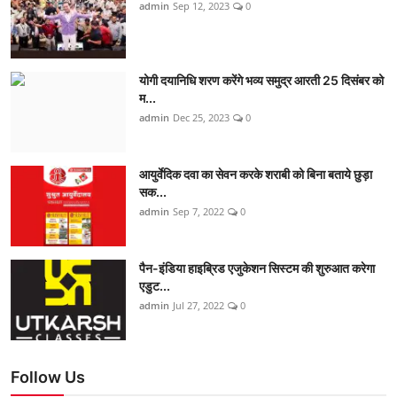
admin
Sep 12, 2023
0
योगी दयानिधि शरण करेंगे भव्य समुद्र आरती 25 दिसंबर को
म...
admin
Dec 25, 2023
0
आयुर्वेदिक दवा का सेवन करके शराबी को बिना बताये छुड़ा
सक...
admin
Sep 7, 2022
0
पैन-इंडिया हाइब्रिड एजुकेशन सिस्टम की शुरुआत करेगा
एडुट...
admin
Jul 27, 2022
0
Follow Us