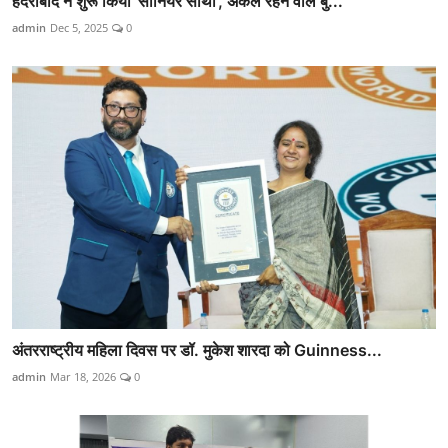
हैदराबाद ने शुरू किया 'सीनियर साथी', अकेले रहने वाले बु...
admin
Dec 5, 2025
0
अंतरराष्ट्रीय महिला दिवस पर डॉ. मुकेश शारदा को Guinness...
admin
Mar 18, 2026
0