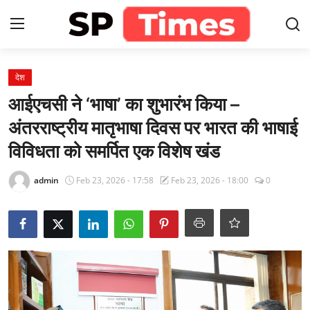
Login
Register
देश
आईएचसी ने ‘भाषा’ का शुभारंभ किया –
Home
अंतरराष्ट्रीय मातृभाषा दिवस पर भारत की भाषाई
विविधता को समर्पित एक विशेष खंड
Contact
admin
Feb 23, 2026 - 17:58
Feb 23, 2026 - 18:00
0
About
खेल
राजस्थान
मनोरंजन