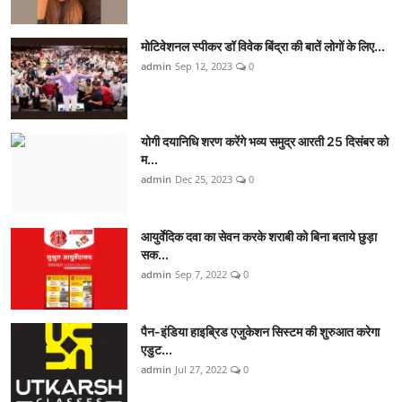
मोटिवेशनल स्पीकर डॉ विवेक बिंद्रा की बातें लोगों के लिए...
admin
Sep 12, 2023
0
योगी दयानिधि शरण करेंगे भव्य समुद्र आरती 25 दिसंबर को
म...
admin
Dec 25, 2023
0
आयुर्वेदिक दवा का सेवन करके शराबी को बिना बताये छुड़ा
सक...
admin
Sep 7, 2022
0
पैन-इंडिया हाइब्रिड एजुकेशन सिस्टम की शुरुआत करेगा
एडुट...
admin
Jul 27, 2022
0