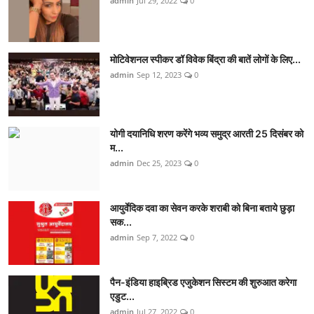
admin
Jul 29, 2022
0
मोटिवेशनल स्पीकर डॉ विवेक बिंद्रा की बातें लोगों के लिए...
admin
Sep 12, 2023
0
योगी दयानिधि शरण करेंगे भव्य समुद्र आरती 25 दिसंबर को
म...
admin
Dec 25, 2023
0
आयुर्वेदिक दवा का सेवन करके शराबी को बिना बताये छुड़ा
सक...
admin
Sep 7, 2022
0
पैन-इंडिया हाइब्रिड एजुकेशन सिस्टम की शुरुआत करेगा
एडुट...
admin
Jul 27, 2022
0