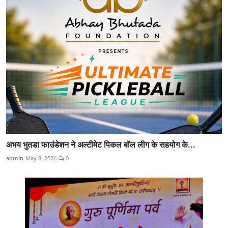
अभय भुतडा फाउंडेशन ने अल्टीमेट पिकल बॉल लीग के सहयोग के...
admin
May 8, 2026
0