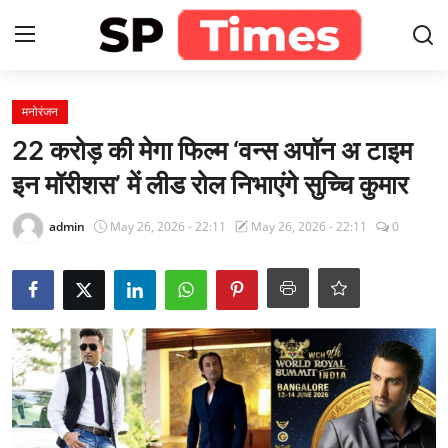
Login
Register
मनोरंजन
22 करोड़ की मेगा फिल्म ‘वन्स अपॉन अ टाइम
Home
इन मॉरीशस’ में लीड रोल निभाएंगे सुच्चि कुमार
Contact
admin
May 26, 2026 - 22:11
May 26, 2026 - 22:11
0
About
खेल
राजस्थान
मनोरंजन