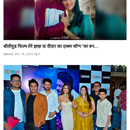
बॉलीवुड फिल्म तेरे इश्क़ दा दीदार का एल्बम सॉन्ग ‘घर बन...
admin
Dec 18, 2025
0