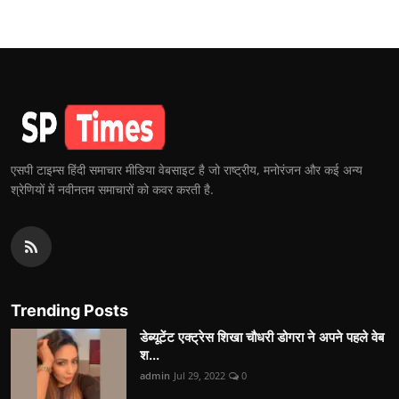
एसपी टाइम्स हिंदी समाचार मीडिया वेबसाइट है जो राष्ट्रीय, मनोरंजन और कई अन्य
श्रेणियों में नवीनतम समाचारों को कवर करती है.
Trending Posts
डेब्यूटेंट एक्ट्रेस शिखा चौधरी डोगरा ने अपने पहले वेब
श...
admin
Jul 29, 2022
0