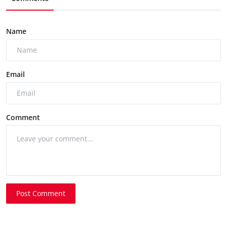
Name
Email
Comment
Post Comment