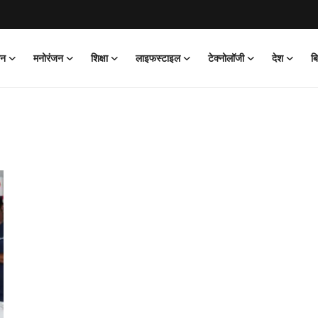
ान
मनोरंजन
शिक्षा
लाइफस्टाइल
टेक्नोलॉजी
देश
ब