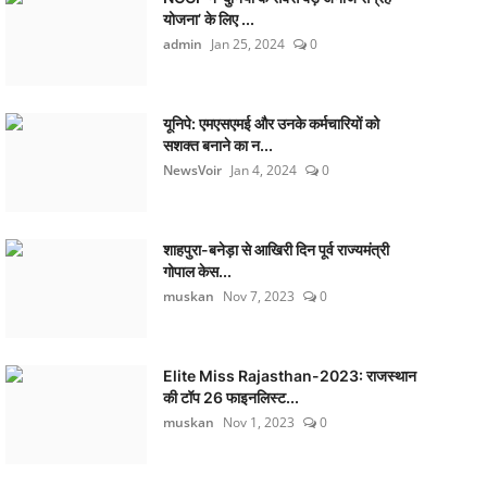
योजना’ के लिए ...
admin
Jan 25, 2024
0
यूनिपे: एमएसएमई और उनके कर्मचारियों को
सशक्त बनाने का न...
NewsVoir
Jan 4, 2024
0
शाहपुरा-बनेड़ा से आखिरी दिन पूर्व राज्यमंत्री
गोपाल केस...
muskan
Nov 7, 2023
0
Elite Miss Rajasthan-2023: राजस्थान
की टॉप 26 फाइनलिस्ट...
muskan
Nov 1, 2023
0