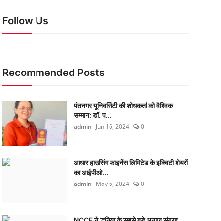
Follow Us
Recommended Posts
पंतनगर यूनिवर्सिटी की शोधकर्ता को वैश्विक
सम्मान: डॉ. प...
admin
Jun 16, 2024
0
आधार हाउसिंग फाइनेंस लिमिटेड के इक्विटी शेयरों
का आईपीओ...
admin
May 6, 2024
0
NCCF ने ‘दुनिया के सबसे बड़े अनाज संग्रह