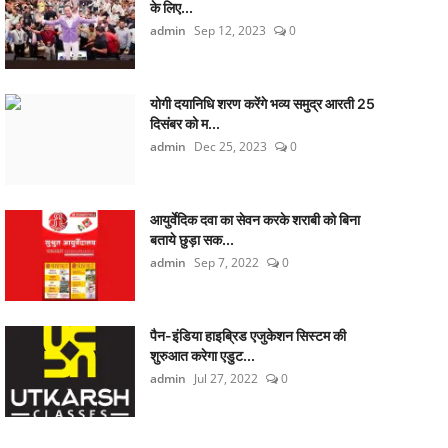
के लिए...
admin
Sep 12, 2023
0
योगी दयानिधि शरण करेंगे भव्य समुद्र आरती 25
दिसंबर को म...
admin
Dec 25, 2023
0
आयुर्वेदिक दवा का सेवन करके शराबी को बिना
बताये छुड़ा सक...
admin
Sep 7, 2022
0
पैन-इंडिया हाइब्रिड एजुकेशन सिस्टम की
शुरुआत करेगा एडुट...
admin
Jul 27, 2022
0