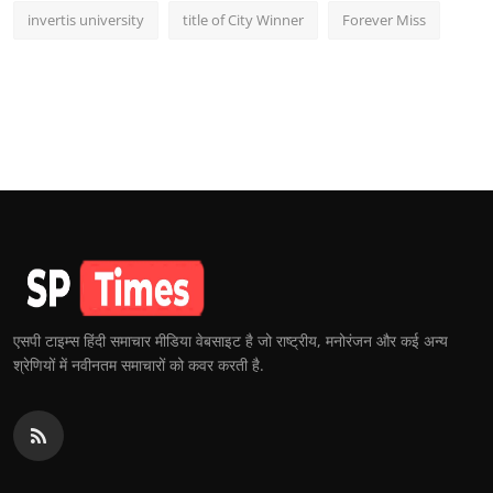
invertis university
title of City Winner
Forever Miss
एसपी टाइम्स हिंदी समाचार मीडिया वेबसाइट है जो राष्ट्रीय, मनोरंजन और कई अन्य
श्रेणियों में नवीनतम समाचारों को कवर करती है.