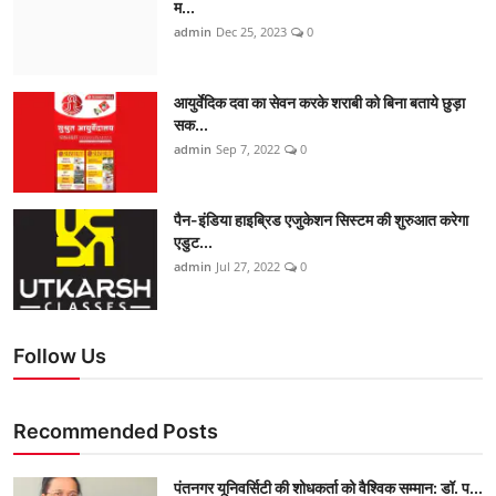
म...
admin
Dec 25, 2023
0
आयुर्वेदिक दवा का सेवन करके शराबी को बिना बताये छुड़ा
सक...
admin
Sep 7, 2022
0
पैन-इंडिया हाइब्रिड एजुकेशन सिस्टम की शुरुआत करेगा
एडुट...
admin
Jul 27, 2022
0
Follow Us
Recommended Posts
पंतनगर यूनिवर्सिटी की शोधकर्ता को वैश्विक सम्मान: डॉ. प...