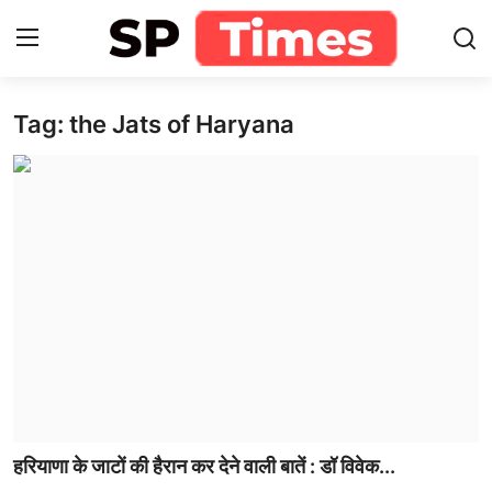
Tag: the Jats of Haryana
Login
Register
Home
Contact
About
खेल
राजस्थान
मनोरंजन
हरियाणा के जाटों की हैरान कर देने वाली बातें : डॉ विवेक...