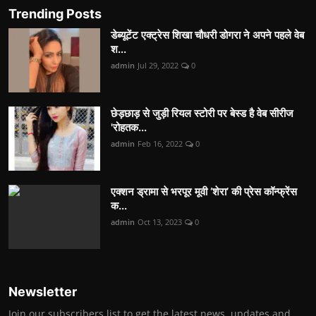
Trending Posts
डेब्यूटेंट एक्ट्रेस शिखा चौधरी डोगरा ने अपने पहले वेब
श...
admin
Jul 29, 2022
0
छेड़छाड़ से जुड़ी रियल स्टोरी पर बेस्ड है वेब सीरीज
'रोहतक...
admin
Feb 16, 2022
0
एक्शन ड्रामा से भरपूर मूवी ‘शेरा’ की प्रेस कॉन्फ्रेंस
क...
admin
Oct 13, 2023
0
Newsletter
Join our subscribers list to get the latest news, updates and