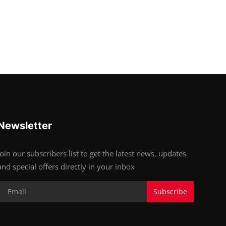
Newsletter
Join our subscribers list to get the latest news, updates
and special offers directly in your inbox
Subscribe