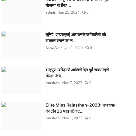
योजना’ के लिए ...
admin
Jan 25, 2024
0
यूनिपे: एमएसएमई और उनके कर्मचारियों को
सशक्त बनाने का न...
NewsVoir
Jan 4, 2024
0
शाहपुरा-बनेड़ा से आखिरी दिन पूर्व राज्यमंत्री
गोपाल केस...
muskan
Nov 7, 2023
0
Elite Miss Rajasthan-2023: राजस्थान
की टॉप 26 फाइनलिस्ट...
muskan
Nov 1, 2023
0