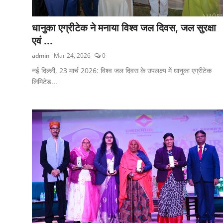
शिक्षा
धानुका एग्रीटेक ने मनाया विश्व जल दिवस, जल सुरक्षा
लाइफस्टाइल
एवं ...
admin
Mar 24, 2026
0
टेक्नोलॉजी
नई दिल्ली, 23 मार्च 2026: विश्व जल दिवस के उपलक्ष्य में धानुका एग्रीटेक
देश
लिमिटेड...
बिज़नेस
English