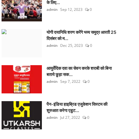
के लिए...
admin
Sep 12, 2023
0
योगी दयानिधि शरण करेंगे भव्य समुद्र आरती 25
दिसंबर को म...
admin
Dec 25, 2023
0
आयुर्वेदिक दवा का सेवन करके शराबी को बिना
बताये छुड़ा सक...
admin
Sep 7, 2022
0
पैन-इंडिया हाइब्रिड एजुकेशन सिस्टम की
शुरुआत करेगा एडुट...
admin
Jul 27, 2022
0