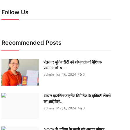
Follow Us
Recommended Posts
पंतनगर यूनिवर्सिटी की शोधकर्ता को वैश्विक
सम्मान: डॉ. प...
admin
Jun 16, 2024
0
आधार हाउसिंग फाइनेंस लिमिटेड के इक्विटी शेयरों
का आईपीओ...
admin
May 6, 2024
0
NCCF ने ‘दुनिया के सबसे बड़े अनाज संग्रह