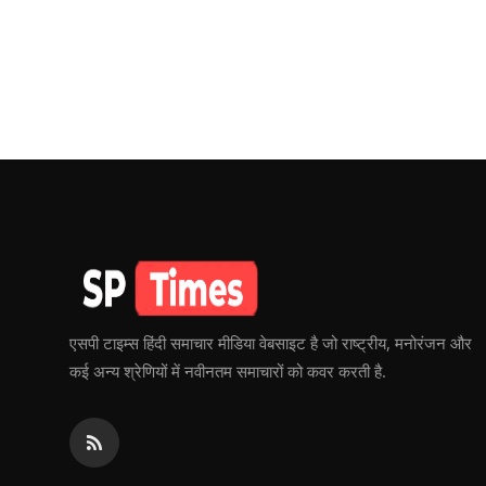
एसपी टाइम्स हिंदी समाचार मीडिया वेबसाइट है जो राष्ट्रीय, मनोरंजन और
कई अन्य श्रेणियों में नवीनतम समाचारों को कवर करती है.