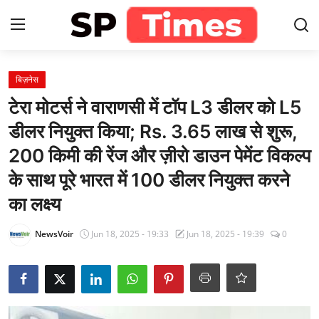
Login
Register
बिज़नेस
टेरा मोटर्स ने वाराणसी में टॉप L3 डीलर को L5
Home
डीलर नियुक्त किया; Rs. 3.65 लाख से शुरू,
200 किमी की रेंज और ज़ीरो डाउन पेमेंट विकल्प
Contact
के साथ पूरे भारत में 100 डीलर नियुक्त करने
About
का लक्ष्य
खेल
NewsVoir
Jun 18, 2025 - 19:33
Jun 18, 2025 - 19:39
0
राजस्थान
मनोरंजन