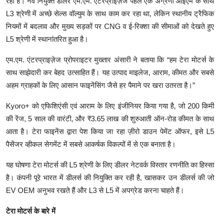
रहा है। नव नियुक्त डीलर एम.एम. एंटरप्राइज़ेज पहले एक अग्रणी ओईएम के साथ
L3 श्रेणी में अच्छे सेल्स वॉल्युम के साथ काम कर रहा था, लेकिन स्थानीय ट्रैफिक
नियमों में बदलाव और मुख्य सड़कों पर CNG व ई-रिक्शा की सीमाओं को देखते हुए
L5 श्रेणी में स्थानांतरित हुआ है।
एम.एम. एंटरप्राइज़ेज प्रोपराइटर मुख्तार अंसारी ने बताया कि “हम टेरा मोटर्स के
साथ साझेदारी कर बेहद उत्साहित हैं। यह उत्पाद माइलेज, आराम, कीमत और सबसे
अहम ग्राहकों के लिए आसान फाइनेंसिंग जैसे हर पैमाने पर खरा उतरता है।”
Kyoro+ को एफिशिएंसी एवं आराम के लिए इंजीनियर किया गया है, जो 200 किमी
की रेंज, 5 साल की वारंटी, और ₹3.65 लाख की शुरुआती ऑन-रोड कीमत के साथ
आता है। टेरा फाइनेंस द्वारा पेश किया जा रहा ज़ीरो डाउन पेमेंट ऑफर, इसे L5
पैसेंजर व्हीकल सेगमेंट में सबसे आकर्षक विकल्पों में से एक बनाता है।
यह घोषणा टेरा मोटर्स की L5 श्रेणी के लिए डीलर नेटवर्क विस्तार रणनीति का हिस्सा
है। कंपनी पूरे भारत में डीलर्स की नियुक्ति कर रही है, खासकर उन डीलर्स की जो
EV OEM अनुभव रखते हैं और L3 से L5 में अपग्रेड करना चाहते हैं।
टेरा मोटर्स के बारे में