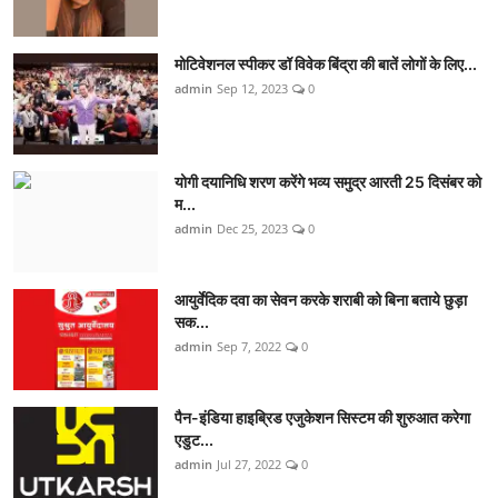
मोटिवेशनल स्पीकर डॉ विवेक बिंद्रा की बातें लोगों के लिए...
admin
Sep 12, 2023
0
योगी दयानिधि शरण करेंगे भव्य समुद्र आरती 25 दिसंबर को
म...
admin
Dec 25, 2023
0
आयुर्वेदिक दवा का सेवन करके शराबी को बिना बताये छुड़ा
सक...
admin
Sep 7, 2022
0
पैन-इंडिया हाइब्रिड एजुकेशन सिस्टम की शुरुआत करेगा
एडुट...
admin
Jul 27, 2022
0