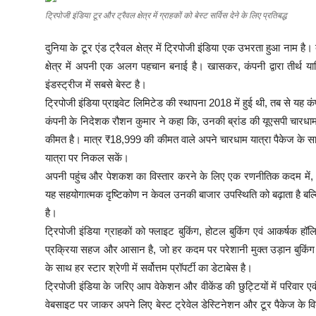
शिक्षा
ट्रिपोजी इंडिया टूर और ट्रैवल क्षेत्र में ग्राहकों को बेस्ट सर्विस देने के लिए प्रतिबद्ध
लाइफस्टाइल
दुनिया के टूर एंड ट्रैवल क्षेत्र में ट्रिपोजी इंडिया एक उभरता हुआ नाम ह
क्षेत्र में अपनी एक अलग पहचान बनाई है। खासकर, कंपनी द्वारा तीर्थ य
टेक्नोलॉजी
इंडस्ट्रीज में सबसे बेस्ट है।
ट्रिपोजी इंडिया प्राइवेट लिमिटेड की स्थापना 2018 में हुई थी, तब से यह क
देश
कंपनी के निदेशक रौशन कुमार ने कहा कि, उनकी ब्रांड की यूएसपी चारधाम 
कीमत है। मात्र ₹18,999 की कीमत वाले अपने चारधाम यात्रा पैकेज के साथ
बिज़नेस
यात्रा पर निकल सकें।
अपनी पहुंच और पेशकश का विस्तार करने के लिए एक रणनीतिक कदम में, ट्र
English
यह सहयोगात्मक दृष्टिकोण न केवल उनकी बाजार उपस्थिति को बढ़ाता है बल्कि,
है।
ट्रिपोजी इंडिया ग्राहकों को फ्लाइट बुकिंग, होटल बुकिंग एवं आकर्षक 
प्रक्रिया सहज और आसान है, जो हर कदम पर परेशानी मुक्त उड़ान बुकिंग स
के साथ हर स्टार श्रेणी में सर्वोत्तम प्रॉपर्टी का डेटाबेस है।
ट्रिपोजी इंडिया के जरिए आप वेकेशन और वीकेंड की छुट्टियों में परिवार एव
वेबसाइट पर जाकर अपने लिए बेस्ट ट्रेवेल डेस्टिनेशन और टूर पैकेज के विकल