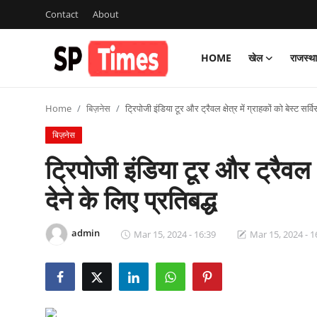
Contact
About
HOME
खेल
राजस्थ
Login
Register
Home
बिज़नेस
ट्रिपोजी इंडिया टूर और ट्रैवल क्षेत्र में ग्राहकों को बेस्ट सर्वि
Home
बिज़नेस
Contact
ट्रिपोजी इंडिया टूर और ट्रैवल क्ष
About
देने के लिए प्रतिबद्ध
खेल
admin
Mar 15, 2024 - 16:39
Mar 15, 2024 - 1
राजस्थान
मनोरंजन