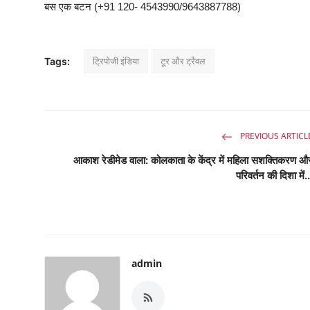
बस एक बटन (+91 120- 4543990/9643887788)
ट्रिपोजी इंडिया
टूर और ट्रैवल
Tags:
PREVIOUS ARTICL
आकाश रेडीमेड वाला: कोलकाता के केंद्र में महिला सशक्तिकरण औ
परिवर्तन की दिशा में..
admin