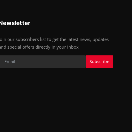
Newsletter
Join our subscribers list to get the latest news, updates
and special offers directly in your inbox
Subscribe