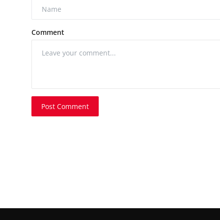
Comment
Post Comment