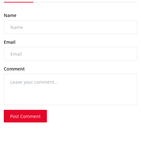
Name
Email
Comment
Post Comment