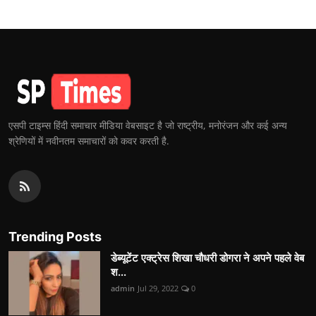
एसपी टाइम्स हिंदी समाचार मीडिया वेबसाइट है जो राष्ट्रीय, मनोरंजन और कई अन्य
श्रेणियों में नवीनतम समाचारों को कवर करती है.
Trending Posts
डेब्यूटेंट एक्ट्रेस शिखा चौधरी डोगरा ने अपने पहले वेब
श...
admin
Jul 29, 2022
0