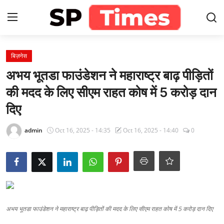
Login
Register
बिज़नेस
अभय भूतडा फाउंडेशन ने महाराष्ट्र बाढ़ पीड़ितों
Home
की मदद के लिए सीएम राहत कोष में 5 करोड़ दान
दिए
Contact
admin
Oct 16, 2025 - 14:35
Oct 16, 2025 - 14:40
0
About
खेल
राजस्थान
मनोरंजन
अभय भूतडा फाउंडेशन ने महाराष्ट्र बाढ़ पीड़ितों की मदद के लिए सीएम राहत कोष में 5 करोड़ दान दिए