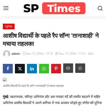
Login
Register
म्यूजिक
आशीष विद्यार्थी के पहले रैप सॉन्ग ‘तानाशाही’ ने
Home
मचाया तहलका
Contact
admin
Nov 17, 2024 - 17:13
Nov 17, 2024 - 17:31
0
About
खेल
आशीष विद्यार्थी के पहले रैप सॉन्ग ‘तानाशाही’ ने मचाया तहलका
राजस्थान
मुंबई:
खलनायक, चरित्र अभिनेता और अब गायक! पर्दे की तस्वीर बदलने में माहिर
मनोरंजन
अभिनेता आशीष विद्यार्थी ने अपने करियर में नया अध्याय जोड़ते हुए संगीत की दुनिया