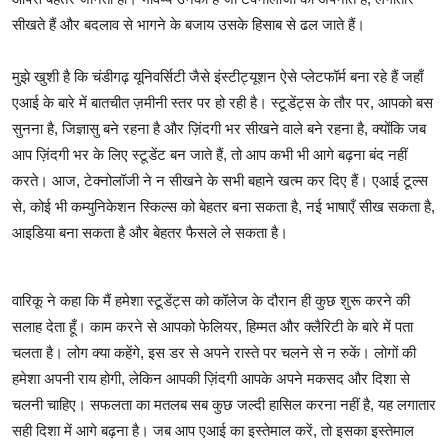
सीखते हैं और बदलाव से भागने के बजाय उसके हिसाब से ढल जाते हैं।
मुझे खुशी है कि चंडीगढ़ यूनिवर्सिटी जैसे इंस्टीट्यूशन ऐसे प्लेटफॉर्म बना रहे हैं जहाँ
एआई के बारे में बातचीत ज़मीनी स्तर पर हो रही है। स्टूडेंट्स के तौर पर, आपको बस
सुनना है, जिज्ञासु बने रहना है और ज़िंदगी भर सीखने वाले बने रहना है, क्योंकि जब
आप ज़िंदगी भर के लिए स्टूडेंट बन जाते हैं, तो आप कभी भी आगे बढ़ना बंद नहीं
करते। आज, टेक्नोलॉजी ने न सीखने के सभी बहाने खत्म कर दिए हैं। एआई टूल्स
से, कोई भी कम्युनिकेशन स्किल्स को बेहतर बना सकता है, नई भाषाएँ सीख सकता है,
आइडिया बना सकता है और बेहतर फैसले ले सकता है।
वारिकू ने कहा कि मैं हमेशा स्टूडेंट्स को कॉलेज के दौरान ही कुछ शुरू करने की
सलाह देता हूँ। काम करने से आपको फेलियर, हिम्मत और क्लैरिटी के बारे में पता
चलता है। लोग क्या कहेंगे, इस डर से अपने रास्ते पर चलने से न रुकें। लोगों की
हमेशा अपनी राय होगी, लेकिन आपकी ज़िंदगी आपके अपने मकसद और दिशा से
चलनी चाहिए। सफलता का मतलब सब कुछ जल्दी हासिल करना नहीं है, यह लगातार
सही दिशा में आगे बढ़ना है। जब आप एआई का इस्तेमाल करें, तो इसका इस्तेमाल