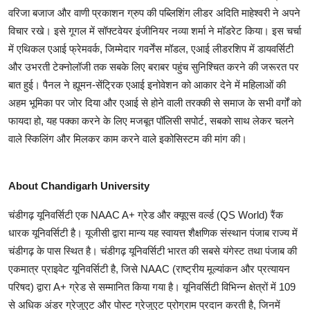
वरिजा बजाज और वाणी प्रकाशन ग्रुप की पब्लिशिंग लीडर अदिति माहेश्वरी ने अपने
विचार रखे। इसे गूगल में सॉफ्टवेयर इंजीनियर नव्या शर्मा ने मॉडरेट किया। इस चर्चा
में एथिकल एआई फ्रेमवर्क, जिम्मेदार गवर्नेंस मॉडल, एआई लीडरशिप में डायवर्सिटी
और उभरती टेक्नोलॉजी तक सबके लिए बराबर पहुंच सुनिश्चित करने की जरूरत पर
बात हुई। पैनल ने ह्यूमन-सेंट्रिक एआई इनोवेशन को आकार देने में महिलाओं की
अहम भूमिका पर जोर दिया और एआई से होने वाली तरक्की से समाज के सभी वर्गों को
फायदा हो, यह पक्का करने के लिए मजबूत पॉलिसी सपोर्ट, सबको साथ लेकर चलने
वाले स्किलिंग और मिलकर काम करने वाले इकोसिस्टम की मांग की।
About Chandigarh University
चंडीगढ़ यूनिवर्सिटी एक NAAC A+ ग्रेड और क्यूएस वर्ल्ड (QS World) रैंक
धारक यूनिवर्सिटी है। यूजीसी द्वारा मान्य यह स्वायत्त शैक्षणिक संस्थान पंजाब राज्य में
चंडीगढ़ के पास स्थित है। चंडीगढ़ यूनिवर्सिटी भारत की सबसे यंगेस्ट तथा पंजाब की
एकमात्र प्राइवेट यूनिवर्सिटी है, जिसे NAAC (राष्ट्रीय मूल्यांकन और प्रत्यायन
परिषद) द्वारा A+ ग्रेड से सम्मानित किया गया है। यूनिवर्सिटी विभिन्न क्षेत्रों में 109
से अधिक अंडर ग्रेजुएट और पोस्ट ग्रेजुएट प्रोग्राम प्रदान करती है, जिनमें