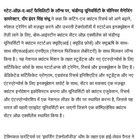
स्टेट-ऑफ़-द-आर्ट फैसिलिटी के लॉन्च पर
,
चंडीगढ़ यूनिवर्सिटी के सीनियर मैनेजिंग
डायरेक्टर
,
दीप इंदर सिंह संधू
ने कहा कि कटिंग-एज क्वांटम रिसर्च को आगे बढ़ाने,
स्पेशल ट्रेनिंग को मज़बूत करने और उभरती टेक्नोलॉजी में स्टार्टअप इनक्यूबेशन में
तेज़ी लाने के लिए, बोस-आइंस्टीन क्वांटम सेंटर ऑफ़ एक्सीलेंस को चंडीगढ़
यूनिवर्सिटी ने क्वांटम स्टार्टअप क्यूपीएआई ( क्यूपीड फ़ोर्स) और क्यूऋषि के साथ-
साथ सीएसआईआर-एनपीएल (नेशनल फिजिकल लेबोरेटरी) के साथ मिलकर लॉन्च
किया है। यह नेशनल क्वांटम मिशन के तहत स्टूडेंट्स और नए एंटरप्रेन्योर्स के लिए
सर्टिफिकेट कोर्स के साथ स्टार्टअप्स की ट्रेनिंग, रिसर्च और इनक्यूबेशन के लिए है।
डेडिकेटेड सर्टिफिकेट प्रोग्राम, एडवांस्ड रिसर्च इनिशिएटिव और स्टूडेंट्स और नए
एंटरप्रेन्योर्स के लिए इनक्यूबेशन सपोर्ट के साथ, सेंटर का मकसद एक मज़बूत
क्वांटम इनोवेशन इकोसिस्टम बनाना और यूनिवर्सिटी को क्वांटम एजुकेशन, रिसर्च
और एंटरप्रेन्योरशिप में एक नेशनल लीडर के तौर पर स्थापित करना है, जिससे यह
भारत की पहली प्राइवेट यूनिवर्सिटी बन जाएगी जिसने एक कॉम्प्रिहेंसिव क्वांटम
सेंटर ऑफ़ एक्सीलेंस स्थापित किया है।
टेक्निकल फ्रंटियर्स पर ‘इमर्जिंग टेक्नोलॉजीज़’ थीम के तहत एक हाई-लेवल पैनल ने