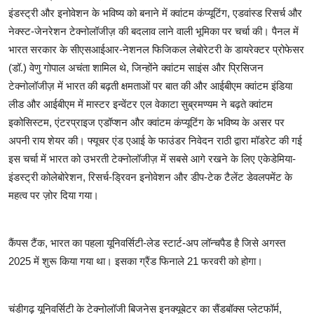
इंडस्ट्री और इनोवेशन के भविष्य को बनाने में क्वांटम कंप्यूटिंग, एडवांस्ड रिसर्च और
नेक्स्ट-जेनरेशन टेक्नोलॉजीज़ की बदलाव लाने वाली भूमिका पर चर्चा की। पैनल में
भारत सरकार के सीएसआईआर-नेशनल फिजिकल लेबोरेटरी के डायरेक्टर प्रोफेसर
(डॉ.) वेणु गोपाल अचंता शामिल थे, जिन्होंने क्वांटम साइंस और प्रिसिजन
टेक्नोलॉजीज़ में भारत की बढ़ती क्षमताओं पर बात की और आईबीएम क्वांटम इंडिया
लीड और आईबीएम में मास्टर इन्वेंटर एल वेकाटा सुब्रमण्यम ने बढ़ते क्वांटम
इकोसिस्टम, एंटरप्राइज एडॉप्शन और क्वांटम कंप्यूटिंग के भविष्य के असर पर
अपनी राय शेयर की। फ्यूचर एंड एआई के फाउंडर निवेदन राठी द्वारा मॉडरेट की गई
इस चर्चा में भारत को उभरती टेक्नोलॉजीज़ में सबसे आगे रखने के लिए एकेडेमिया-
इंडस्ट्री कोलेबोरेशन, रिसर्च-ड्रिवन इनोवेशन और डीप-टेक टैलेंट डेवलपमेंट के
महत्व पर ज़ोर दिया गया।
कैंपस टैंक, भारत का पहला यूनिवर्सिटी-लेड स्टार्ट-अप लॉन्चपैड है जिसे अगस्त
2025 में शुरू किया गया था। इसका ग्रैंड फिनाले 21 फरवरी को होगा।
चंडीगढ़ यूनिवर्सिटी के टेक्नोलॉजी बिजनेस इनक्यूबेटर का सैंडबॉक्स प्लेटफॉर्म,