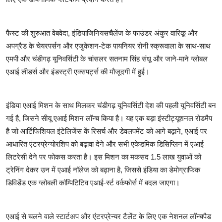
फैस्ट की शुरुआत वेबवेदा, इंडियाजिनियसचैलेंज के फाउंडर अंकुर वारिकू और
अपग्रैड के चेयरपर्सन और एजुकेशन-टेक पायनियर रोनी स्क्रूवाला के साथ-साथ
एमपी और चंडीगढ़ यूनिवर्सिटी के चांसलर सतनाम सिंह संधू और जाने-माने ग्लोबल
एआई लीडर्स और इंडस्ट्री एक्सपर्ट्स की मौजूदगी में हुई।
इंडिया एआई मिशन के साथ मिलकर चंडीगढ़ यूनिवर्सिटी देश की पहली यूनिवर्सिटी बन
गई है, जिसने सीयू एआई मिशन लॉन्च किया है। यह एक बड़ा इंस्टीट्यूशनल रोडमैप
है जो आर्टिफिशियल इंटेलिजेंस कें रिसर्च और डेवलपमेंट को आगे बढ़ाने, एआई पर
आधारित एंटरप्रेन्योरशिप को बढ़ावा देने और सभी एकेडमिक डिसिप्लिन में एआई
लिटरेसी देने पर फोकस करता है। इस मिशन का मकसद 1.5 लाख युवाओं को
ट्रेनिंग देकर उन में एआई नॉलेज को बढ़ाना है, जिससे इंडिया का डेमोग्राफिक
डिविडेंड एक ग्लोबली कॉम्पिटिटिव एआई-र्स्ट वर्कफोर्स में बदल जाएगा।
एआई से चलने वाले स्टार्टअप और एंटरप्रेन्यर टैलेंट के लिए एक नेशनल लॉन्चपैड