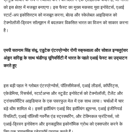
को इस क्षेत्र में मजबूत बनाएगा। इस फैस्ट का मुख्य मकसद युवा इनोवेटर्स, एआई
स्टार्ट-अप इकोसिस्टम को मजबूत करना, बोल्ड और स्केलेबल आइडियाज को
टेक्नोलॉजी-ड्रिवन सॉल्यूशन में बदलकर विकसित भारत का विजन को साकार करना
है।
एमपी सतनाम सिंह संधू, एडुटेक एंटरप्रेन्योर रोनी स्क्रूवाला और सोशल इन्फ्लुएंसर
अंकुर वारिकू के साथ चंडीगढ़ यूनिवर्सिटी में भारत के पहले एआई फेस्ट का उद्घाटन
करते हुए
इस बड़ी पहल ने ग्लोबल एंटरप्रेन्योर्स, पॉलिसीमेकर्स, एआई लीडर्स, कॉर्पोरेट्स,
एकेडेमिया, रिसर्चर्स, स्टार्टअप्स और स्टूडेंट इनोवेटर्स को टेक्नोलॉजी, टैलेंट और
ट्रांसफॉर्मेटिव आइडियाज के एक पावरफुल मेल में एक साथ लाया। चर्चाओं में चार
बड़े थीम शामिल थे। इसमें इवॉल्विंग एआई विद इवॉल्विंग ह्यूमन्स, एआई इंजीनियर्ड
रियलिटी, एआई पॉलिसी गवर्नेंस एंड स्ट्रक्चरिंग, और टेक्निकल फ्रंटियर्स, जो
एआई-ड्रिवन इनोवेशन और इनक्लूसिव इकोनॉमिक ग्रोथ को एक्सप्लोर करने के
लिए एक डायनामिक प्लेटफॉर्म प्रदान करते हैं।