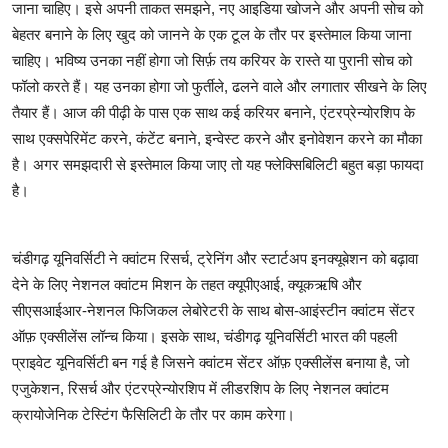
जाना चाहिए। इसे अपनी ताकत समझने, नए आइडिया खोजने और अपनी सोच को
बेहतर बनाने के लिए खुद को जानने के एक टूल के तौर पर इस्तेमाल किया जाना
चाहिए। भविष्य उनका नहीं होगा जो सिर्फ़ तय करियर के रास्ते या पुरानी सोच को
फॉलो करते हैं। यह उनका होगा जो फुर्तीले, ढलने वाले और लगातार सीखने के लिए
तैयार हैं। आज की पीढ़ी के पास एक साथ कई करियर बनाने, एंटरप्रेन्योरशिप के
साथ एक्सपेरिमेंट करने, कंटेंट बनाने, इन्वेस्ट करने और इनोवेशन करने का मौका
है। अगर समझदारी से इस्तेमाल किया जाए तो यह फ्लेक्सिबिलिटी बहुत बड़ा फायदा
है।
चंडीगढ़ यूनिवर्सिटी ने क्वांटम रिसर्च, ट्रेनिंग और स्टार्टअप इनक्यूबेशन को बढ़ावा
देने के लिए नेशनल क्वांटम मिशन के तहत क्यूपीएआई, क्यूकऋषि और
सीएसआईआर-नेशनल फिजिकल लेबोरेटरी के साथ बोस-आइंस्टीन क्वांटम सेंटर
ऑफ़ एक्सीलेंस लॉन्च किया। इसके साथ, चंडीगढ़ यूनिवर्सिटी भारत की पहली
प्राइवेट यूनिवर्सिटी बन गई है जिसने क्वांटम सेंटर ऑफ़ एक्सीलेंस बनाया है, जो
एजुकेशन, रिसर्च और एंटरप्रेन्योरशिप में लीडरशिप के लिए नेशनल क्वांटम
क्रायोजेनिक टेस्टिंग फैसिलिटी के तौर पर काम करेगा।