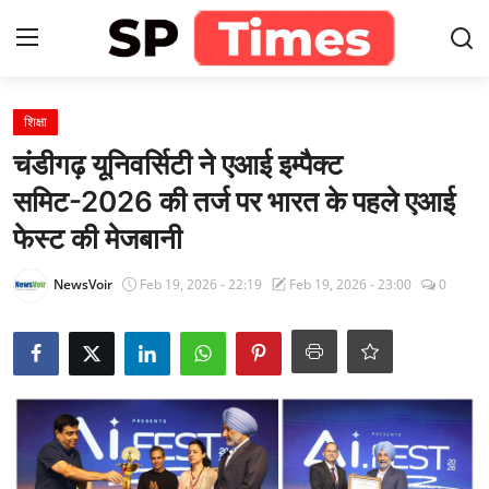
Login
Register
शिक्षा
चंडीगढ़ यूनिवर्सिटी ने एआई इम्पैक्ट
Home
समिट-2026 की तर्ज पर भारत के पहले एआई
फेस्ट की मेजबानी
Contact
NewsVoir
Feb 19, 2026 - 22:19
Feb 19, 2026 - 23:00
0
About
खेल
राजस्थान
मनोरंजन