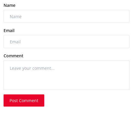
Name
Email
Comment
Post Comment