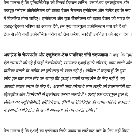
मेरा मानना ​​है कि यूनिवर्सिटीज़ को रिसर्च-ड्रिवन लर्निंग, स्टार्टअप इनक्यूबेशन और
मजबूत ग्लोबल कोलेबोरेशन को बढ़ावा देकर नेशनल इनोवेशन और टैलेंट हब के रूप
में विकसित होना चाहिए। इनोवेटर्स और युवा चेंजमेकर्स को बढ़ावा देकर जो भारत के
एआई-ड्रिवन भविष्य को आकार देंगे, हम एक पावरफुल इकोसिस्टम बना रहे हैं जो
टेक से होने वाली इकोनॉमिक ग्रोथ को तेज़ करेगा, स्वदेशी इनोवेशन को बढ़ावा देगा।
अपग्रेड के चेयरपर्सन और एजुकेशन-टेक पायनियर रॉनी स्क्रूवाला
ने कहा कि
“हम
ऐसे समय में जी रहे हैं जहाँ टेक्नोलॉजी, खासकर एआई हमारे सीखने, काम करने और
करियर बनाने के तरीके को पूरी तरह से बदल रही है। लेकिन मैं चाहता हूँ कि युवा
लोग एक बात साफ तौर पर समझें कि एआई आपकी जगह लेने के लिए नहीं है, यह
आपको बेहतर बनाने के लिए है। असली फर्क हमेशा वे लोग लाएंगे जो टेक्नोलॉजी का
क्रिएटिव और ज़िम्मेदारी से इस्तेमाल करना जानते हैं। एआई एक पावरफुल टूल है,
लेकिन यह क्यूरियोसिटी, इमैजिनेशन, एंपैथी या रेजिलिएंस की जगह नहीं ले सकता।
ये इंसानी क्वालिटीज़ ही सच्ची सफलता को तय करती रहेंगी।”
मेरा मानना ​​है कि एआई का इस्तेमाल सिर्फ़ जवाब या शॉर्टकट पाने के लिए नहीं किया