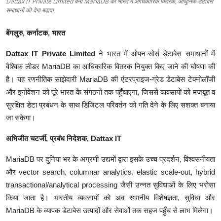
Dattax IT Private Limited बना MariaDB का भारत में आधिकारिक वितरक, आधुनिक डेटाबेस
समाधानों को देगा बढ़ावा
बेंगलुरु, कर्नाटक, भारत
Dattax IT Private Limited
ने भारत में ओपन-सोर्स डेटाबेस समाधानों में
वैश्विक लीडर MariaDB का आधिकारिक वितरक नियुक्त किए जाने की घोषणा की
है। यह रणनीतिक साझेदारी MariaDB की एंटरप्राइज-ग्रेड डेटाबेस टेक्नोलॉजी
और इनोवेशन को पूरे भारत के संगठनों तक पहुँचाएगा, जिससे व्यवसायों को मजबूत व
सुरक्षित डेटा प्रबंधन के साथ डिजिटल परिवर्तन को गति देने के लिए सशक्त बनाया
जा सकेगा।
अभिजीत चटर्जी, प्रबंध निदेशक, Dattax IT
MariaDB पर दुनिया भर के अग्रणी उद्यमों द्वारा इसके उच्च प्रदर्शन, विश्वसनीयता
और vector search, columnar analytics, elastic scale-out, hybrid
transactional/analytical processing जैसी उन्नत सुविधाओं के लिए भरोसा
किया जाता है। भारतीय व्यवसायों को अब स्थानीय विशेषज्ञता, सुविधा और
MariaDB के व्यापक डेटाबेस उत्पादों और सेवाओं तक सहज पहुँच से लाभ मिलेगा।