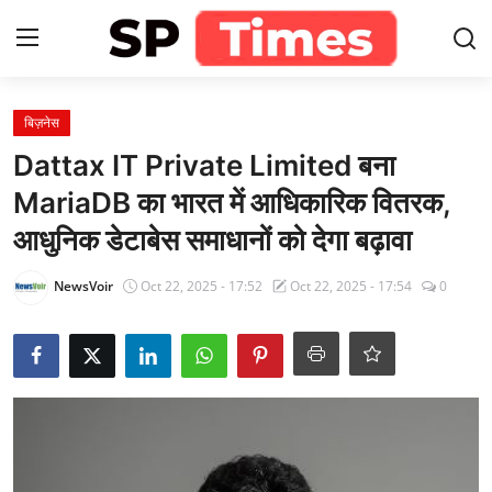
Login
Register
बिज़नेस
Dattax IT Private Limited बना
Home
MariaDB का भारत में आधिकारिक वितरक,
आधुनिक डेटाबेस समाधानों को देगा बढ़ावा
Contact
NewsVoir
Oct 22, 2025 - 17:52
Oct 22, 2025 - 17:54
0
About
खेल
राजस्थान
मनोरंजन