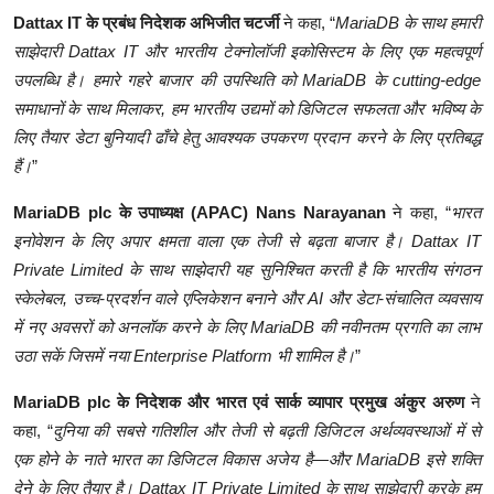
Dattax IT के प्रबंध निदेशक अभिजीत चटर्जी
ने कहा, “
MariaDB के साथ हमारी
साझेदारी Dattax IT और भारतीय टेक्नोलॉजी इकोसिस्टम के लिए एक महत्वपूर्ण
उपलब्धि है। हमारे गहरे बाजार की उपस्थिति को MariaDB के cutting-edge
समाधानों के साथ मिलाकर, हम भारतीय उद्यमों को डिजिटल सफलता और भविष्य के
लिए तैयार डेटा बुनियादी ढाँचे हेतु आवश्यक उपकरण प्रदान करने के लिए प्रतिबद्ध
हैं।
”
MariaDB plc के उपाध्यक्ष (APAC) Nans Narayanan
ने कहा, “
भारत
इनोवेशन के लिए अपार क्षमता वाला एक तेजी से बढ़ता बाजार है। Dattax IT
Private Limited के साथ साझेदारी यह सुनिश्चित करती है कि भारतीय संगठन
स्केलेबल, उच्च-प्रदर्शन वाले एप्लिकेशन बनाने और AI और डेटा-संचालित व्यवसाय
में नए अवसरों को अनलॉक करने के लिए MariaDB की नवीनतम प्रगति का लाभ
उठा सकें जिसमें नया Enterprise Platform भी शामिल है।
”
MariaDB plc के निदेशक और भारत एवं सार्क व्यापार प्रमुख अंकुर अरुण
ने
कहा, “
दुनिया की सबसे गतिशील और तेजी से बढ़ती डिजिटल अर्थव्यवस्थाओं में से
एक होने के नाते भारत का डिजिटल विकास अजेय है—और MariaDB इसे शक्ति
देने के लिए तैयार है। Dattax IT Private Limited के साथ साझेदारी करके हम