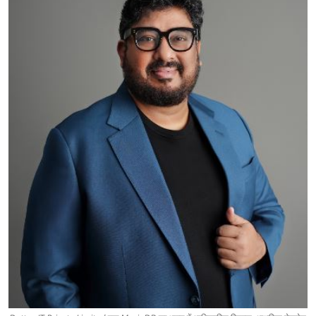
शिक्षा
लाइफस्टाइल
टेक्नोलॉजी
देश
बिज़नेस
English