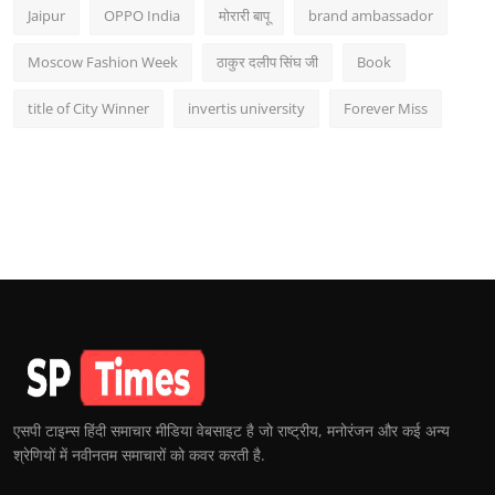
Jaipur
OPPO India
मोरारी बापू
brand ambassador
Moscow Fashion Week
ठाकुर दलीप सिंघ जी
Book
title of City Winner
invertis university
Forever Miss
एसपी टाइम्स हिंदी समाचार मीडिया वेबसाइट है जो राष्ट्रीय, मनोरंजन और कई अन्य
श्रेणियों में नवीनतम समाचारों को कवर करती है.