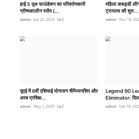
हाई 5 यूथ फाउंडेशन का परिवर्तनकारी
महिला कबड्डी लीग (
ग्रीष्मकालीन स्लैम (...
ट्रायल्स की शुरु...
admin
Jun 25, 2024
0
admin
Nov 19, 20
यूएई में 6वीं एशियाई योगासन चैम्पियनशिप और
Legend 90 Le
अरब प्रशिक्ष...
Eliminator: दिल्ल
admin
May 1, 2025
0
admin
Feb 18, 20