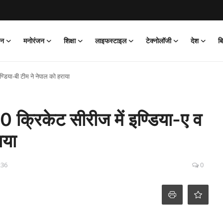
ान
मनोरंजन
शिक्षा
लाइफस्टाइल
टेक्नोलॉजी
देश
ब
इण्डिया-बी टीम ने नेपाल को हराया
-20 क्रिकेट सीरीज में इण्डिया-ए व
ाया
:36
0