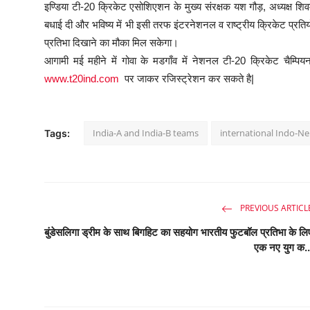
इण्डिया टी-20 क्रिकेट एसोशिएशन के मुख्य संरक्षक यश गौड़, अध्यक्ष शिव
बधाई दी और भविष्य में भी इसी तरफ इंटरनेशनल व राष्ट्रीय क्रिकेट प्र
प्रतिभा दिखाने का मौका मिल सकेगा।
आगामी मई महीने में गोवा के मडगाँव में नेशनल टी-20 क्रिकेट चैम्
www.t20ind.com
पर जाकर रजिस्ट्रेशन कर सकते है|
India-A and India-B teams
international Indo-Nep
Tags:
PREVIOUS ARTICL
बुंडेसलिगा ड्रीम के साथ बिगहिट का सहयोग भारतीय फुटबॉल प्रतिभा के लि
एक नए युग क..