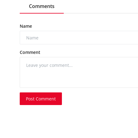
Comments
Name
Comment
Post Comment