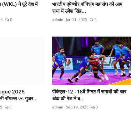
WKL) ने पूरे देश में
भारतीय एमेच्योर बॉक्सिंग महासंघ की आम
सभा में उमेश सिंह...
24
0
admin
Jun 11, 2025
0
ague 2025
पीकेएल-12 : 18वें मिनट में समाधी की चार
ी रॉयल्स vs गुजर...
अंक की रेड ने ब...
25
0
admin
Sep 19, 2025
0