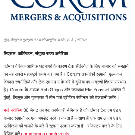
शिक्षा
लाइफस्टाइल
टेक्नोलॉजी
मुंबई, बेंगलुरु व गुरुग्राम में टेक एग्ज़िक्यूटिव के लिए एम & ए सेमिनार
देश
सिएटल, वाशिंगटन, संयुक्त राज्य अमेरिका
बिज़नेस
वर्तमान वैश्विक आर्थिक घटनाओं के कारण टेक सीईओज़ के लिए बाजार को समझने
का यह सबसे महत्वपूर्ण समय बन गया है। Corum तकनीकी रुझानों, मूल्यांकन,
English
विकास रणनीतियों और टेक एम एंड ए के बारे में दुनिया का अग्रणी शिक्षण संस्थान
है। Corum के अध्यक्ष Rob Griggs और उपाध्यक्ष Elie Youssef अप्रैल में
मुंबई, बेंगलुरु और गुरुग्राम में तीन मर्ज ब्रीफिंग सेमिनार की मेजबानी करेंगे।
मर्ज ब्रीफिंग
90 मिनट का एक कार्यकारी सेमिनार है जो वर्तमान टेक एम एंड ए
बाजार रुझानों पर एक अपडेट प्रदान करता है – साथ ही एक सफल एम एंड ए
प्रक्रिया को चलाने के बारे में सूचना प्रदान करता है। रजिस्टर करने के लिए
विज़िट करें
corumgroup.com/events
.