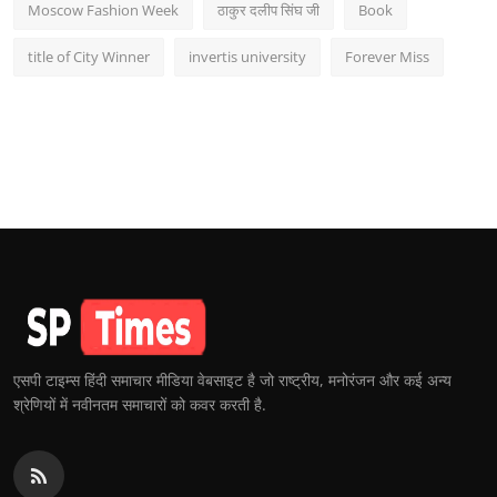
Moscow Fashion Week
ठाकुर दलीप सिंघ जी
Book
title of City Winner
invertis university
Forever Miss
एसपी टाइम्स हिंदी समाचार मीडिया वेबसाइट है जो राष्ट्रीय, मनोरंजन और कई अन्य
श्रेणियों में नवीनतम समाचारों को कवर करती है.