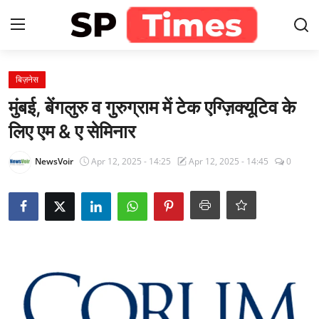
Login
Register
बिज़नेस
मुंबई, बेंगलुरु व गुरुग्राम में टेक एग्ज़िक्यूटिव के
Home
लिए एम & ए सेमिनार
Contact
NewsVoir
Apr 12, 2025 - 14:25
Apr 12, 2025 - 14:45
0
About
खेल
राजस्थान
मनोरंजन