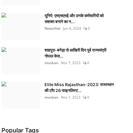
यूनिपे: एमएसएमई और उनके कर्मचारियों को
सशक्त बनाने का न...
NewsVoir
Jan 4, 2024
0
शाहपुरा-बनेड़ा से आखिरी दिन पूर्व राज्यमंत्री
गोपाल केस...
muskan
Nov 7, 2023
0
Elite Miss Rajasthan-2023: राजस्थान
की टॉप 26 फाइनलिस्ट...
muskan
Nov 1, 2023
0
Popular Tags