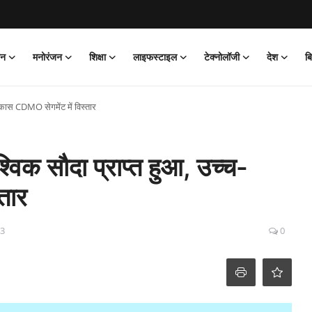
ान
मनोरंजन
शिक्षा
लाइफस्टाइल
टेक्नोलॉजी
देश
ब
विकास CDMO सेगमेंट में विस्तार
विक सौदा प्राप्त हुआ, उच्च-
तार
43
0