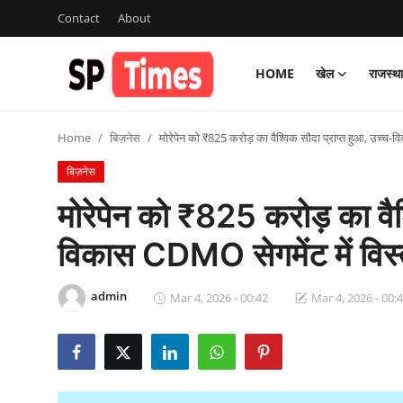
Contact
About
HOME
खेल
राजस्थ
Login
Register
Home
बिज़नेस
मोरेपेन को ₹825 करोड़ का वैश्विक सौदा प्राप्त हुआ, उच्च-
Home
बिज़नेस
Contact
मोरेपेन को ₹825 करोड़ का वैश्
About
विकास CDMO सेगमेंट में विस्
खेल
admin
Mar 4, 2026 - 00:42
Mar 4, 2026 - 00:
राजस्थान
मनोरंजन