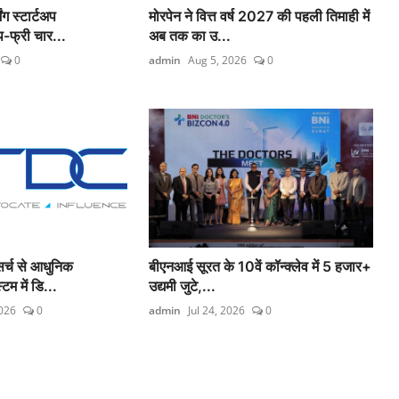
ग स्टार्टअप
मोरपेन ने वित्त वर्ष 2027 की पहली तिमाही में
फ्री चार...
अब तक का उ...
0
admin
Aug 5, 2026
0
्च से आधुनिक
बीएनआई सूरत के 10वें कॉन्क्लेव में 5 हजार+
टम में डि...
उद्यमी जुटे,...
2026
0
admin
Jul 24, 2026
0