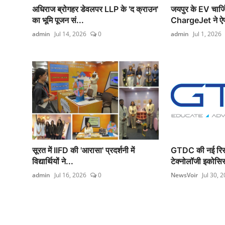
अधिराज ब्रोगहर डेवलपर LLP के 'द क्राउन'
जयपुर के EV चार्जिं
का भूमि पूजन सं...
ChargeJet ने ऐप-
admin
Jul 14, 2026
0
admin
Jul 1, 2026
सूरत में IIFD की 'आरासा' प्रदर्शनी में
GTDC की नई रिसर
विद्यार्थियों ने...
टेक्नोलॉजी इकोसिस्
admin
Jul 16, 2026
0
NewsVoir
Jul 30, 