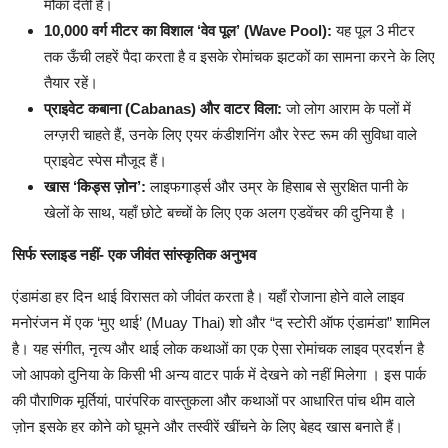
मौका देती है।
10,000 वर्ग मीटर का विशाल ‘वेव पूल’ (Wave Pool):
यह पूल 3 मीटर
तक ऊँची लहरें पैदा करता है व इसके रोमांचक झटकों का सामना करने के लिए
तैयार रहें।
प्राइवेट कबाना (Cabanas) और वाटर विला:
जो लोग आराम के पलों में
लग्ज़री चाहते हैं, उनके लिए एयर कंडीशनिंग और रेस्ट रूम की सुविधा वाले
प्राइवेट स्पेस मौजूद हैं।
खास ‘किड्स ज़ोन’:
लाइफगार्ड्स और उम्र के हिसाब से सुरक्षित पानी के
खेलों के साथ, यहाँ छोटे बच्चों के लिए एक अलग एडवेंचर की दुनिया है ।
सिर्फ स्लाइड नहीं- एक जीवंत सांस्कृतिक अनुभव
एंडामंडा हर दिन थाई विरासत को जीवंत करता है। यहाँ रोजाना होने वाले लाइव
मनोरंजन में एक ‘मुए थाई’ (Muay Thai) शो और “द स्टोरी ऑफ एंडामंडा” शामिल
है। यह संगीत, नृत्य और थाई लोक कथाओं का एक ऐसा रोमांचक लाइव प्रदर्शन है
जो आपको दुनिया के किसी भी अन्य वाटर पार्क में देखने को नहीं मिलेगा । इस पार्क
की पौराणिक मूर्तियां, पारंपरिक वास्तुकला और कथाओं पर आधारित पांच थीम वाले
ज़ोन इसके हर कोने को घूमने और तस्वीरें खींचने के लिए बेहद खास बनाते हैं।