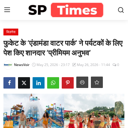
Login
Register
बिज़नेस
फुकेट के ‘एंडामंडा वाटर पार्क’ ने पर्यटकों के लिए
Home
पेश किए शानदार ‘प्रीमियम अनुभव’
Contact
NewsVoir
May 25, 2026 - 23:17
May 26, 2026 - 11:44
0
About
खेल
राजस्थान
मनोरंजन