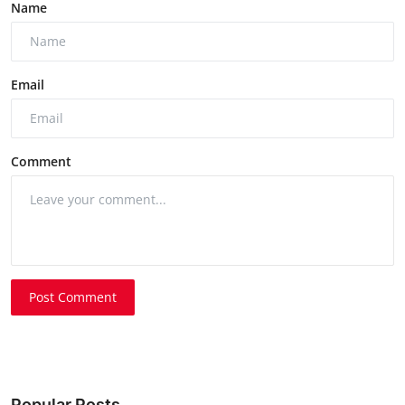
Name
Email
Comment
Post Comment
Popular Posts