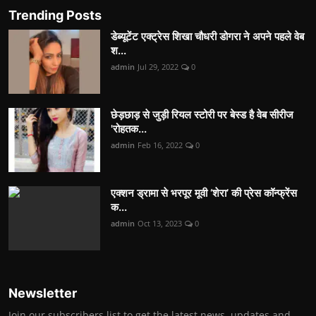
Trending Posts
डेब्यूटेंट एक्ट्रेस शिखा चौधरी डोगरा ने अपने पहले वेब
श...
admin
Jul 29, 2022
0
छेड़छाड़ से जुड़ी रियल स्टोरी पर बेस्ड है वेब सीरीज
'रोहतक...
admin
Feb 16, 2022
0
एक्शन ड्रामा से भरपूर मूवी ‘शेरा’ की प्रेस कॉन्फ्रेंस
क...
admin
Oct 13, 2023
0
Newsletter
Join our subscribers list to get the latest news, updates and