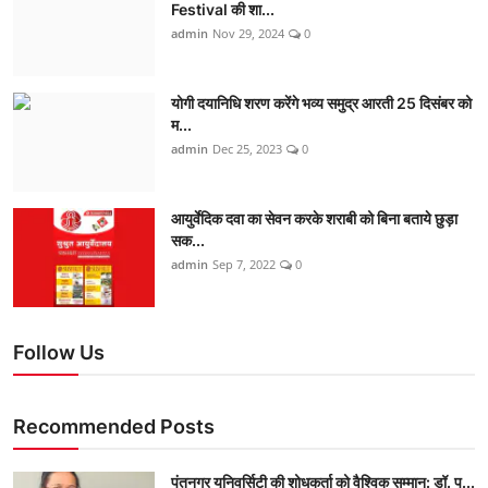
Festival की शा...
admin
Nov 29, 2024
0
योगी दयानिधि शरण करेंगे भव्य समुद्र आरती 25 दिसंबर को
म...
admin
Dec 25, 2023
0
आयुर्वेदिक दवा का सेवन करके शराबी को बिना बताये छुड़ा
सक...
admin
Sep 7, 2022
0
Follow Us
Recommended Posts
पंतनगर यूनिवर्सिटी की शोधकर्ता को वैश्विक सम्मान: डॉ. प...