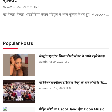
ब्रांड्स ...
शिक्षा
NewsVoir
Mar 29, 2025
0
नई दिल्ली, दिल्ली, भारतवैश्विक फ़ैशन परिदृश्य में अहम भूमिका निभाते हुए, Moscow ...
लाइफस्टाइल
टेक्नोलॉजी
देश
Popular Posts
बिज़नेस
डेब्यूटेंट एक्ट्रेस शिखा चौधरी डोगरा ने अपने पहले वेब श...
admin
Jul 29, 2022
0
English
मोटिवेशनल स्पीकर डॉ विवेक बिंद्रा की बातें लोगों के लिए...
admin
Sep 12, 2023
0
मोहित जोशी का Usool Band होगा Doon Music