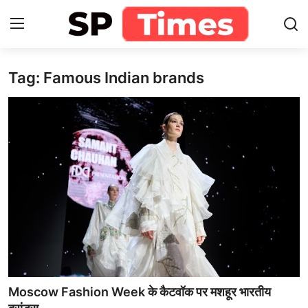
Tag: Famous Indian brands
Login
Register
Home
Contact
About
खेल
राजस्थान
मनोरंजन
Moscow Fashion Week के कैटवॉक पर मशहूर भारतीय