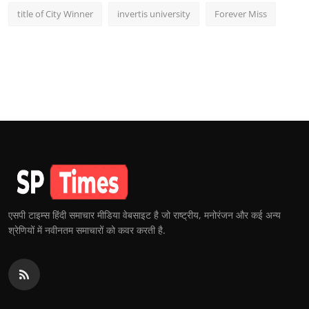
title of City Winner
invertis university
Forever Miss
एसपी टाइम्स हिंदी समाचार मीडिया वेबसाइट है जो राष्ट्रीय, मनोरंजन और कई अन्य
श्रेणियों में नवीनतम समाचारों को कवर करती है.