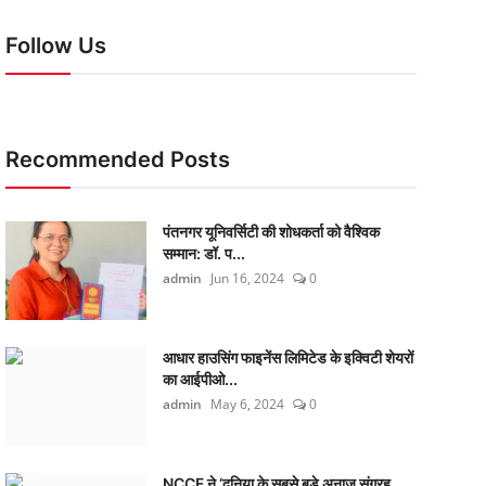
Follow Us
Recommended Posts
पंतनगर यूनिवर्सिटी की शोधकर्ता को वैश्विक
सम्मान: डॉ. प...
admin
Jun 16, 2024
0
आधार हाउसिंग फाइनेंस लिमिटेड के इक्विटी शेयरों
का आईपीओ...
admin
May 6, 2024
0
NCCF ने ‘दुनिया के सबसे बड़े अनाज संग्रह