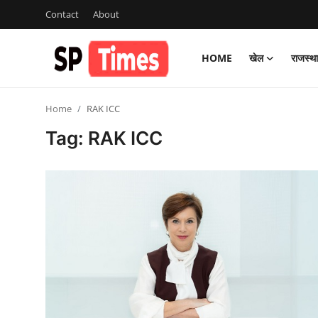
Contact
About
HOME
खेल
राजस्थ
Login
Register
Home
RAK ICC
Home
Tag: RAK ICC
Contact
About
खेल
राजस्थान
मनोरंजन