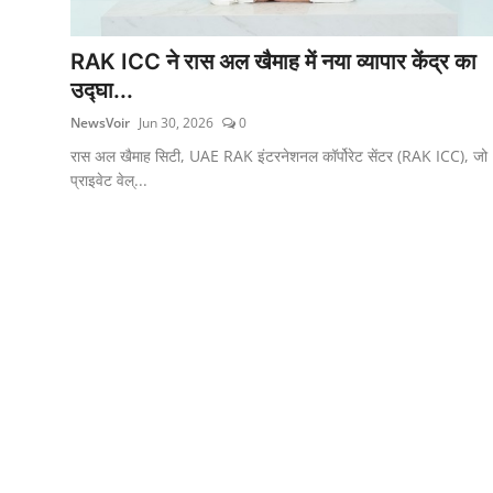
शिक्षा
RAK ICC ने रास अल खैमाह में नया व्यापार केंद्र का
लाइफस्टाइल
उद्घा...
NewsVoir
Jun 30, 2026
0
टेक्नोलॉजी
रास अल खैमाह सिटी, UAE RAK इंटरनेशनल कॉर्पोरेट सेंटर (RAK ICC), जो
देश
प्राइवेट वेल्...
बिज़नेस
English