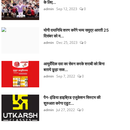
के लिए...
admin
Sep 12, 2023
0
योगी दयानिधि शरण करेंगे भव्य समुद्र आरती 25
दिसंबर को म...
admin
Dec 25, 2023
0
आयुर्वेदिक दवा का सेवन करके शराबी को बिना
बताये छुड़ा सक...
admin
Sep 7, 2022
0
पैन-इंडिया हाइब्रिड एजुकेशन सिस्टम की
शुरुआत करेगा एडुट...
admin
Jul 27, 2022
0