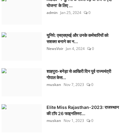
योजना’ के लिए ...
admin
Jan 25, 2024
0
यूनिपे: एमएसएमई और उनके कर्मचारियों को
सशक्त बनाने का न...
NewsVoir
Jan 4, 2024
0
शाहपुरा-बनेड़ा से आखिरी दिन पूर्व राज्यमंत्री
गोपाल केस...
muskan
Nov 7, 2023
0
Elite Miss Rajasthan-2023: राजस्थान
की टॉप 26 फाइनलिस्ट...
muskan
Nov 1, 2023
0