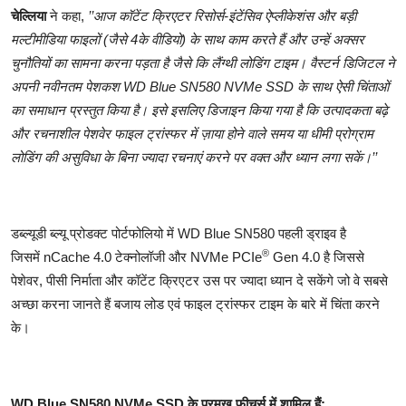
चेल्लिया
ने कहा,
’’आज कॉटेंट क्रिएटर रिसोर्स-इंटेंसिव ऐप्लीकेशंस और बड़ी
मल्टीमीडिया फाइलों (जैसे 4के वीडियो) के साथ काम करते हैं और उन्हें अक्सर
चुनौतियों का सामना करना पड़ता है जैसे कि लैंग्थी लोडिंग टाइम। वैस्टर्न डिजिटल ने
अपनी नवीनतम पेशकश
WD Blue SN580 NVMe SSD
के साथ ऐसी चिंताओं
का समाधान प्रस्तुत किया है। इसे इसलिए डिजाइन किया गया है कि उत्पादकता बढ़े
और रचनाशील पेशवेर फाइल ट्रांस्फर में ज़ाया होने वाले समय या धीमी प्रोग्राम
लोडिंग की असुविधा के बिना ज्यादा रचनाएं करने पर वक्त और ध्यान लगा सकें।’’
डब्ल्यूडी ब्ल्यू प्रोडक्ट पोर्टफोलियो में WD Blue SN580 पहली ड्राइव है
®
जिसमें nCache
4.0 टेक्नोलॉजी और NVMe PCIe
Gen 4.0 है जिससे
पेशेवर, पीसी निर्माता और कॉटेंट क्रिएटर उस पर ज्यादा ध्यान दे सकेंगे जो वे सबसे
अच्छा करना जानते हैं बजाय लोड एवं फाइल ट्रांस्फर टाइम के बारे में चिंता करने
के।
WD Blue SN580 NVMe SSD
के प्रमुख फीचर्स में शामिल हैं: