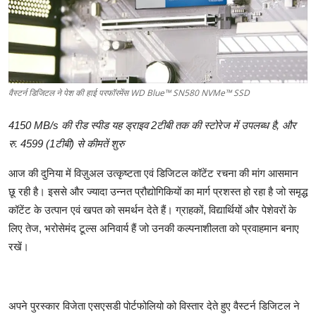
शिक्षा
लाइफस्टाइल
टेक्नोलॉजी
वैस्टर्न डिजिटल ने पेश की हाई परफॉरमेंस WD Blue™ SN580 NVMe™ SSD
देश
4150 MB/s की रीड स्पीड यह ड्राइव 2टीबी तक की स्टोरेज में उपलब्ध है, और
रु. 4599 (1टीबी) से कीमतें शुरु
बिज़नेस
आज की दुनिया में विज़ुअल उत्कृष्टता एवं डिजिटल कॉटेंट रचना की मांग आसमान
English
छू रही है। इससे और ज्यादा उन्नत प्रौद्योगिकियों का मार्ग प्रशस्त हो रहा है जो समृद्ध
कॉटेंट के उत्पान एवं खपत को समर्थन देते हैं। ग्राहकों, विद्यार्थियों और पेशेवरों के
लिए तेज, भरोसेमंद टूल्स अनिवार्य हैं जो उनकी कल्पनाशीलता को प्रवाहमान बनाए
रखें।
अपने पुरस्कार विजेता एसएसडी पोर्टफोलियो को विस्तार देते हुए वैस्टर्न डिजिटल ने