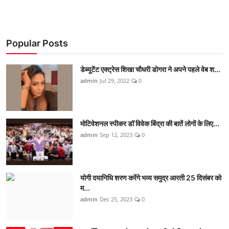
Popular Posts
डेब्यूटेंट एक्ट्रेस शिखा चौधरी डोगरा ने अपने पहले वेब श...
admin
Jul 29, 2022
0
मोटिवेशनल स्पीकर डॉ विवेक बिंद्रा की बातें लोगों के लिए...
admin
Sep 12, 2023
0
योगी दयानिधि शरण करेंगे भव्य समुद्र आरती 25 दिसंबर को
म...
admin
Dec 25, 2023
0