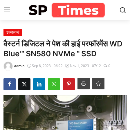
Login
Register
टेक्नोलॉजी
वैस्टर्न डिजिटल ने पेश की हाई परफॉरमेंस WD
Home
Blue™ SN580 NVMe™ SSD
Contact
admin
Sep 8, 2023 - 06:22
Nov 1, 2023 - 07:12
0
About
खेल
राजस्थान
मनोरंजन