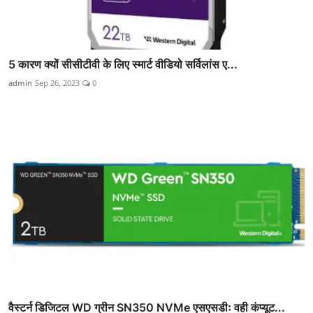
5 कारण क्यों सीसीटीवी के लिए स्मार्ट वीडियो सर्विलांस ए...
admin
Sep 26, 2023
0
वैस्टर्न डिजिटल WD ग्रीन SN350 NVMe एसएसडीः वही कंप्यूट...