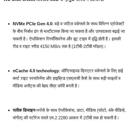
NVMe PCIe Gen 4.0
: बड़े व जटिल वर्कफ्लो के साथ विभिन्न प्रोजेक्टों
के बीच निर्बाध ढंग से मल्टीटास्क किया जा सकता है और उत्पादकता बढ़ाई जा
सकती है। ऐप्लीकेशन रिस्पाँसिवनेस औैर बूट टाइम में वृद्धि होती है। इसकी
रीड व राइट स्पीड 4150 MB/s तक है (1टीबी-2टीबी मॉडल)।
nCache 4.0 technology
: ऑप्टिमाइज़्ड क्रिएटर वर्कफ्लो के लिए हाई
बर्स्ट राइट परफॉरमेंस और हाइब्रिड एसएलसी कैशे के साथ बड़ी फाइलों व
मीडिया असैट्स की बेहद तीव्र कॉपी बनती है।
स्लीक डिजाइनः
भरोसे के साथ ऐप्लीकेशंस, डाटा, मीडिया (फोटो, 4के वीडियो,
संगीत) की स्टोरेज पतले एम.2 2280 आकार में 2टीबी तक हो सकती है।