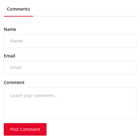
Comments
Name
Email
Comment
Post Comment