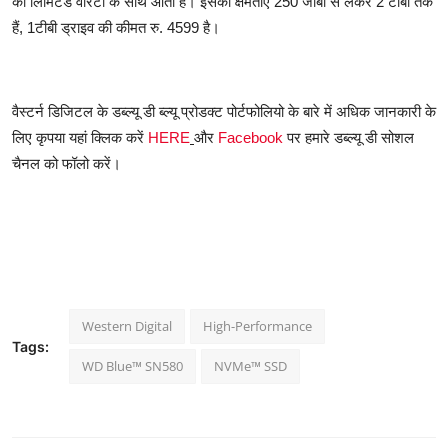
की लिमिटेड वारंटी के साथ आती है। इसकी क्षमताएं 250 जीबी से लेकर 2 टीबी तक
हैं, 1टीबी ड्राइव की कीमत रु. 4599 है।
वैस्टर्न डिजिटल के डब्ल्यू डी ब्ल्यू प्रोडक्ट पोर्टफोलियो के बारे में अधिक जानकारी के
लिए कृपया यहां क्लिक करें
HERE
और
Facebook
पर हमारे डब्ल्यू डी सोशल
चैनल को फॉलो करें।
Western Digital
High-Performance
Tags:
WD Blue™ SN580
NVMe™ SSD