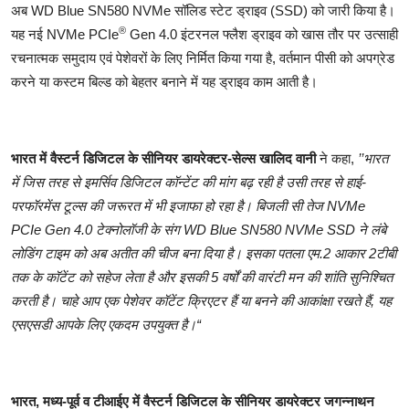
अब WD Blue
SN580 NVMe
सॉलिड स्टेट ड्राइव (SSD) को जारी किया है।
®
यह नई NVMe PCIe
Gen 4.0 इंटरनल फ्लैश ड्राइव को खास तौर पर उत्साही
रचनात्मक समुदाय एवं पेशेवरों के लिए निर्मित किया गया है, वर्तमान पीसी को अपग्रेड
करने या कस्टम बिल्ड को बेहतर बनाने में यह ड्राइव काम आती है।
भारत में वैस्टर्न डिजिटल के सीनियर डायरेक्टर-सेल्स खालिद वानी
ने कहा,
’’भारत
में जिस तरह से इमर्सिव डिजिटल कॉन्टेंट की मांग बढ़ रही है उसी तरह से हाई-
परफॉरमेंस टूल्स की जरूरत में भी इजाफा हो रहा है। बिजली सी तेज
NVMe
PCIe Gen 4.0
टेक्नोलॉजी के संग
WD Blue SN580 NVMe SSD
ने लंबे
लोडिंग टाइम को अब अतीत की चीज बना दिया है। इसका पतला एम.2 आकार 2टीबी
तक के कॉटेंट को सहेज लेता है और इसकी 5 वर्षों की वारंटी मन की शांति सुनिश्चित
करती है। चाहे आप एक पेशेवर कॉटेंट क्रिएटर हैं या बनने की आकांक्षा रखते हैं, यह
एसएसडी आपके लिए एकदम उपयुक्त है।“
भारत, मध्य-पूर्व व टीआईए में वैस्टर्न डिजिटल के सीनियर डायरेक्टर जगन्नाथन