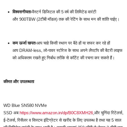
विश्वसनीयताः
वैस्टर्न डिजिटल की 5 वर्ष की लिमिटेड वारंटी
और 900TBW (2टीबी मॉडल) तक की रेटिंग के साथ मन की शांति पाईए।
कम ऊर्जा खपतः
आप चाहे किसी स्थान पर बैठे हों या सफर कर रहे हों
आप DRAM-less, लो-पावर स्टोरेज के साथ अपने लैपटॉप की बैटरी लाइफ
को अधिकतम रखते हुए निर्बाध तरीके से कॉटेंट की रचना कर सकते हैं।
कीमत और उपलब्धता
WD Blue SN580 NVMe
SSD अब
https://www.amazon.in/dp/B0C8XMH26
और चुनिंदा रिटेलर्स,
ई-टेलर्स, रिसैलर व सिस्टम इंटिग्रेटर से खरीद के लिए उपलब्ध है तथा यह 5 साल