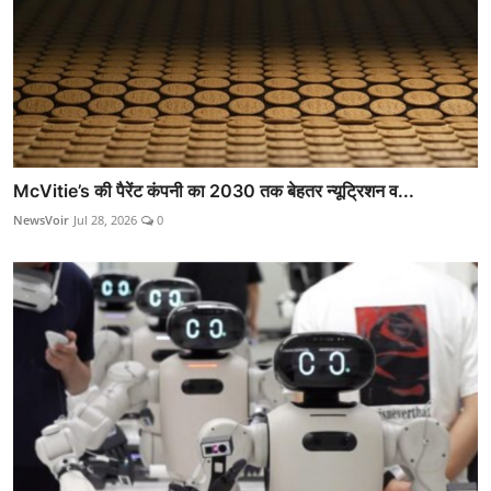
McVitie’s की पैरेंट कंपनी का 2030 तक बेहतर न्यूट्रिशन व...
NewsVoir
Jul 28, 2026
0