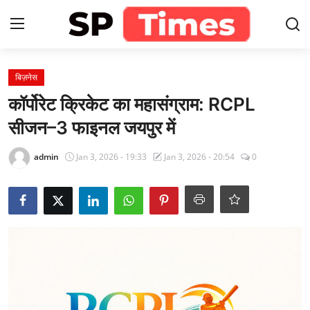
Login
Register
बिज़नेस
कॉर्पोरेट क्रिकेट का महासंग्राम: RCPL
Home
सीजन–3 फाइनल जयपुर में
Contact
admin
Jan 3, 2026 - 19:33
Jan 3, 2026 - 20:54
0
About
खेल
राजस्थान
मनोरंजन