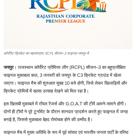
शिक्षा
लाइफस्टाइल
टेक्नोलॉजी
देश
कॉर्पोरेट क्रिकेट का महासंग्राम: RCPL सीजन–3 फाइनल जयपुर में
बिज़नेस
जयपुर
। राजस्थान कॉर्पोरेट प्रीमियर लीग (RCPL) सीजन–3 का बहुप्रतीक्षित
फाइनल मुकाबला कल, 3 जनवरी को जयपुर के C3 क्रिकेट ग्राउंड में खेला
English
जाएगा। फाइनल मैच की शुरुआत सुबह 10 बजे होगी, जिसे लेकर खिलाड़ियों और
क्रिकेट प्रेमियों में खासा उत्साह देखने को मिल रहा है।
इस खिताबी मुकाबले में रॉयल रेंजर्स और G.O.A.T की टीमें आमने-सामने होंगी।
दोनों ही टीमों ने पूरे टूर्नामेंट के दौरान शानदार प्रदर्शन करते हुए फाइनल में जगह
बनाई है, जिससे मुकाबला बेहद रोमांचक होने की उम्मीद है।
फाइनल मैच में मुख्य अतिथि के रूप में पूर्व सांसद एवं भारतीय जनता पार्टी के वरिष्ठ