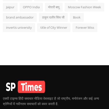
Jaipur
OPPO India
मोरारी बापू
Moscow Fashion Week
brand ambassador
ठाकुर दलीप सिंघ जी
Book
invertis university
title of City Winner
Forever Miss
एसपी टाइम्स हिंदी समाचार मीडिया वेबसाइट है जो राष्ट्रीय, मनोरंजन और कई अन्य
श्रेणियों में नवीनतम समाचारों को कवर करती है.