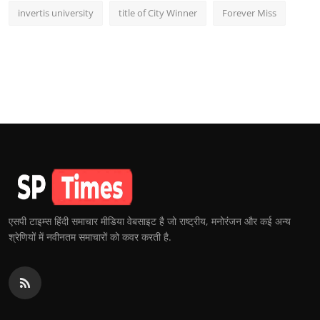
invertis university
title of City Winner
Forever Miss
एसपी टाइम्स हिंदी समाचार मीडिया वेबसाइट है जो राष्ट्रीय, मनोरंजन और कई अन्य
श्रेणियों में नवीनतम समाचारों को कवर करती है.