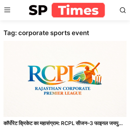
Tag: corporate sports event
Login
Register
Home
Contact
About
खेल
राजस्थान
मनोरंजन
कॉर्पोरेट क्रिकेट का महासंग्राम: RCPL सीजन–3 फाइनल जयपु...