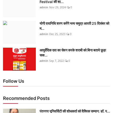
Festival की शा...
admin
Nov 29, 2024
0
योगी दयानिधि शरण करेंगे भव्य समुद्र आरती 25 दिसंबर को
म...
admin
Dec 25, 2023
0
आयुर्वेदिक दवा का सेवन करके शराबी को बिना बताये छुड़ा
सक...
admin
Sep 7, 2022
0
Follow Us
Recommended Posts
पंतनगर यूनिवर्सिटी की शोधकर्ता को वैश्विक सम्मान: डॉ. प...