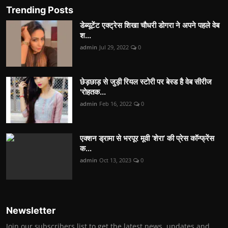
Trending Posts
डेब्यूटेंट एक्ट्रेस शिखा चौधरी डोगरा ने अपने पहले वेब
श...
admin
Jul 29, 2022
0
छेड़छाड़ से जुड़ी रियल स्टोरी पर बेस्ड है वेब सीरीज
'रोहतक...
admin
Feb 16, 2022
0
एक्शन ड्रामा से भरपूर मूवी ‘शेरा’ की प्रेस कॉन्फ्रेंस
क...
admin
Oct 13, 2023
0
Newsletter
Join our subscribers list to get the latest news, updates and