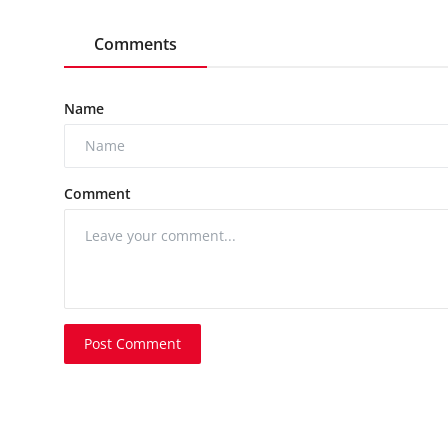
Comments
Name
Comment
Post Comment