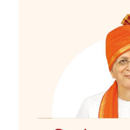
शिक्षा
लाइफस्टाइल
टेक्नोलॉजी
देश
बिज़नेस
English