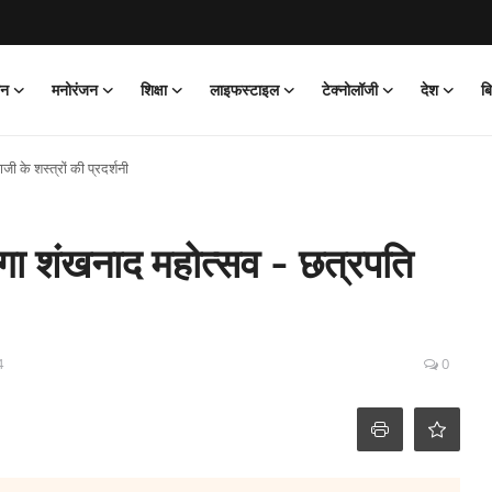
ान
मनोरंजन
शिक्षा
लाइफस्टाइल
टेक्नोलॉजी
देश
ब
ी के शस्त्रों की प्रदर्शनी
ोगा शंखनाद महोत्सव - छत्रपति
4
0