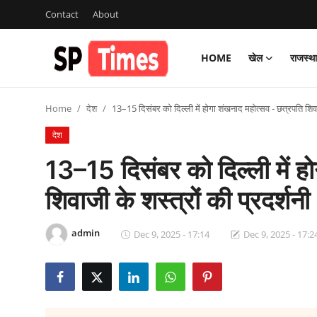
Contact
About
HOME
खेल
राजस्थ
Login
Register
Home
देश
13–15 दिसंबर को दिल्ली में होगा शंखनाद महोत्सव - छत्रपति शिवाज
Home
देश
Contact
13–15 दिसंबर को दिल्ली में ह
About
शिवाजी के शस्त्रों की प्रदर्शनी
खेल
admin
Dec 9, 2025 - 17:14
Dec 9, 2025 - 17:2
राजस्थान
मनोरंजन