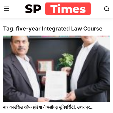
Tag: five-year Integrated Law Course
Login
Register
Home
Contact
About
खेल
राजस्थान
मनोरंजन
बार काउंसिल ऑफ इंडिया ने चंडीगढ़ यूनिवर्सिटी, उत्तर प्र...