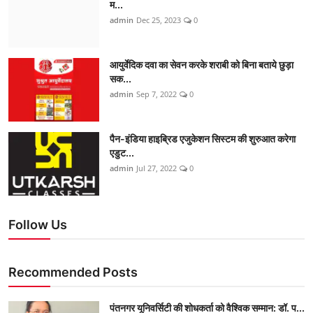
म...
admin
Dec 25, 2023
0
आयुर्वेदिक दवा का सेवन करके शराबी को बिना बताये छुड़ा
सक...
admin
Sep 7, 2022
0
पैन-इंडिया हाइब्रिड एजुकेशन सिस्टम की शुरुआत करेगा
एडुट...
admin
Jul 27, 2022
0
Follow Us
Recommended Posts
पंतनगर यूनिवर्सिटी की शोधकर्ता को वैश्विक सम्मान: डॉ. प...