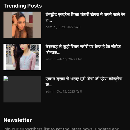
Trending Posts
डेब्यूटेंट एक्ट्रेस शिखा चौधरी डोगरा ने अपने पहले वेब
श...
admin
Jul 29, 2022
0
छेड़छाड़ से जुड़ी रियल स्टोरी पर बेस्ड है वेब सीरीज
'रोहतक...
admin
Feb 16, 2022
0
एक्शन ड्रामा से भरपूर मूवी ‘शेरा’ की प्रेस कॉन्फ्रेंस
क...
admin
Oct 13, 2023
0
Newsletter
Join our subscribers list to get the latest news, updates and