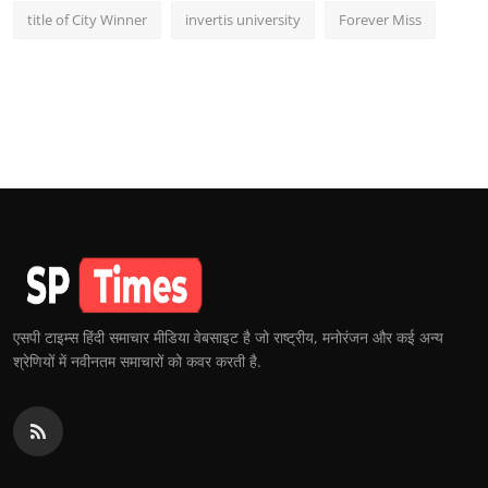
title of City Winner
invertis university
Forever Miss
एसपी टाइम्स हिंदी समाचार मीडिया वेबसाइट है जो राष्ट्रीय, मनोरंजन और कई अन्य
श्रेणियों में नवीनतम समाचारों को कवर करती है.